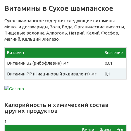
Витамины в Сухое шампанское
Сухое шампанское содержит следующие витамины:
Моно- и дисахариды, Зола, Вода, Органические кислоты,
Пищевые волокна, Алкоголь, Натрий, Калий, Фосфор,
Магний, Кальций, Железо.
Витамин
Значение
Витамин B2 (рибофлавин), мг
0,01
Витамин PP (Ниациновый эквивалент), мг
0,1
Калорийность и химический состав
других продуктов
1
Белки,
Жиры,
Угл,