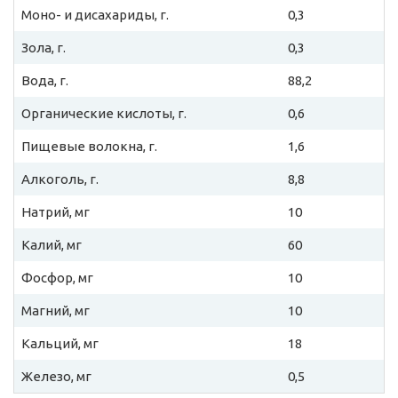
Моно- и дисахариды, г.
0,3
Зола, г.
0,3
Вода, г.
88,2
Органические кислоты, г.
0,6
Пищевые волокна, г.
1,6
Алкоголь, г.
8,8
Натрий, мг
10
Калий, мг
60
Фосфор, мг
10
Магний, мг
10
Кальций, мг
18
Железо, мг
0,5