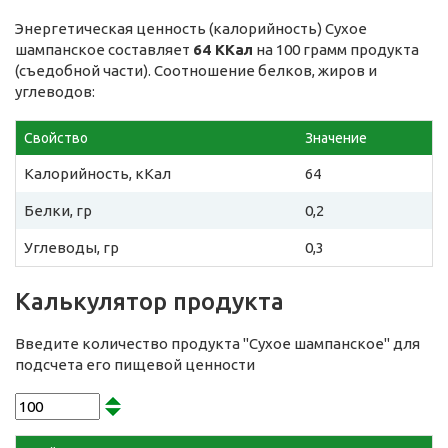
Энергетическая ценность (калорийность) Сухое
шампанское составляет
64 ККал
на 100 грамм продукта
(съедобной части). Соотношение белков, жиров и
углеводов:
Свойство
Значение
Калорийность, кКал
64
Белки, гр
0,2
Углеводы, гр
0,3
Калькулятор продукта
Введите количество продукта "Сухое шампанское" для
подсчета его пищевой ценности