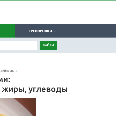
Ь
ТРЕНИРОВКИ
НАЙТИ
орийность
ми:
, жиры, углеводы