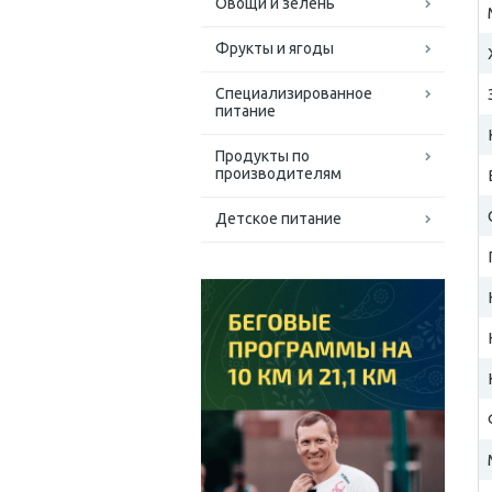
Овощи и зелень
Фрукты и ягоды
Специализированное
питание
Продукты по
производителям
Детское питание