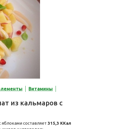
элементы
Витамины
ат из кальмаров с
с яблоками составляет
315,3 ККал