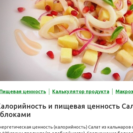
Пищевая ценность
Калькулятор продукта
Макро
Калорийность и пищевая ценность Сал
яблоками
нергетическая ценность (калорийность) Салат из кальмаров 