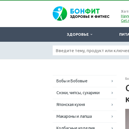
Хот
Науч
Get.
ЗДОРОВЬЕ
ПИТ
Б
Бобы и Бобовые
Снэки, чипсы, сухарики
Японская кухня
Макароны и лапша
Колбасные изделия