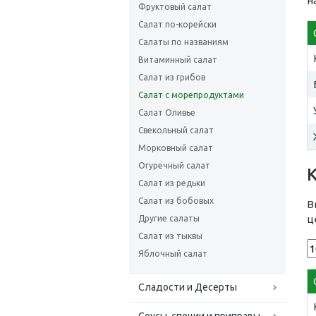
н
Фруктовый салат
Салат по-корейски
Салаты по названиям
Витаминный салат
Салат из грибов
Салат с морепродуктами
Салат Оливье
Свекольный салат
Морковный салат
Огуречный салат
Салат из редьки
Салат из бобовых
В
ц
Другие салаты
Салат из тыквы
Яблочный салат
Сладости и Десерты