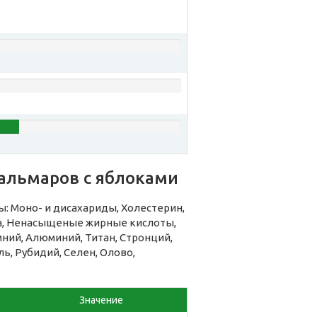
кальмаров с яблоками
: Моно- и дисахариды, Холестерин,
на, Ненасыщеные жирные кислоты,
мний, Алюминий, Титан, Стронций,
ь, Рубидий, Селен, Олово,
Значение