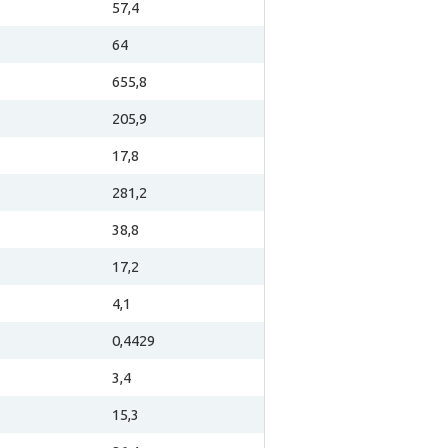
57,4
64
655,8
205,9
17,8
281,2
38,8
17,2
4,1
0,4429
3,4
15,3