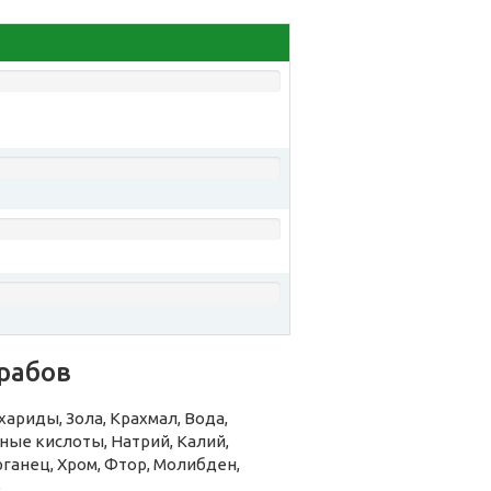
рабов
ариды, Зола, Крахмал, Вода,
ые кислоты, Натрий, Калий,
рганец, Хром, Фтор, Молибден,
.