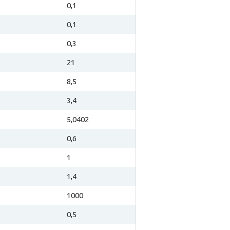
0,1
0,1
0,3
21
8,5
3,4
5,0402
0,6
1
1,4
1000
0,5