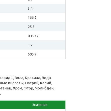
3,4
166,9
25,5
0,1937
3,7
605,9
ариды, Зола, Крахмал, Вода,
ые кислоты, Натрий, Калий,
рганец, Хром, Фтор, Молибден,
.
Значение