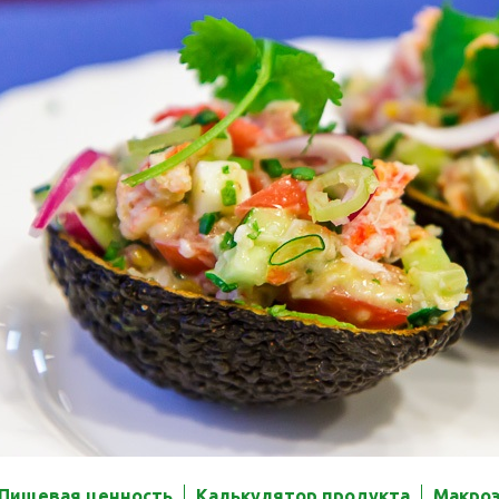
Пищевая ценность
Калькулятор продукта
Макро