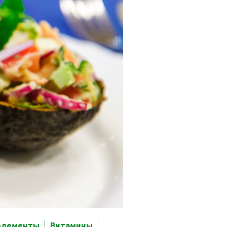
элементы
Витамины