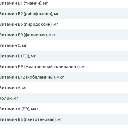
Витамин B1 (тиамин), мг
Витамин B2 (рибофлавин), мг
Витамин B6 (пиридоксин), мг
Витамин B9 (фолиевая), мкг
Витамин C, мг
Витамин E (ТЭ), мг
Витамин PP (Ниациновый эквивалент), мг
Витамин B12 (кобаламины), мкг
Витамин A, мг
Холин, мг
Витамин A (РЭ), мкг
Витамин B5 (пантотеновая), мг