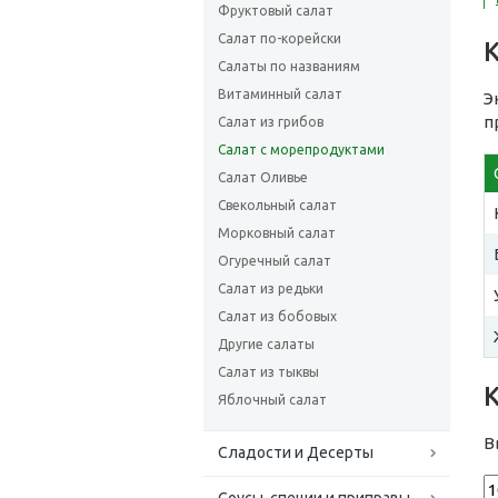
Фруктовый салат
Салат по-корейски
Салаты по названиям
Витаминный салат
Э
п
Салат из грибов
Салат с морепродуктами
Салат Оливье
Свекольный салат
Морковный салат
Огуречный салат
Салат из редьки
Салат из бобовых
Другие салаты
Салат из тыквы
Яблочный салат
В
Сладости и Десерты