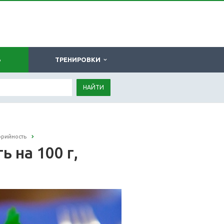
Ь
ТРЕНИРОВКИ
НАЙТИ
орийность
 на 100 г,