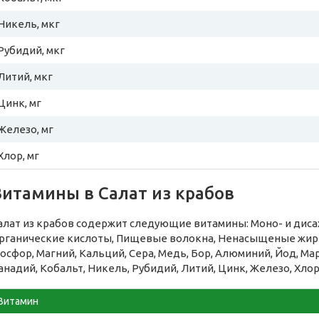
Никель, мкг
Рубидий, мкг
Литий, мкг
Цинк, мг
Железо, мг
Хлор, мг
Витамины в Салат из крабов
алат из крабов содержит следующие витамины: Моно- и дисах
рганические кислоты, Пищевые волокна, Ненасыщеные жирн
осфор, Магний, Кальций, Сера, Медь, Бор, Алюминий, Йод, Ма
анадий, Кобальт, Никель, Рубидий, Литий, Цинк, Железо, Хлор
Витамин