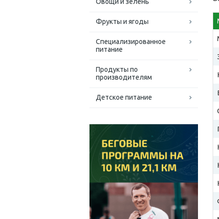
Овощи и зелень
Фрукты и ягоды
Специализированное
питание
Продукты по
производителям
Детское питание