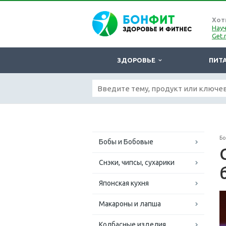
Хот
Науч
Get.
ЗДОРОВЬЕ
ПИТ
Б
Бобы и Бобовые
Снэки, чипсы, сухарики
Японская кухня
Макароны и лапша
Колбасные изделия