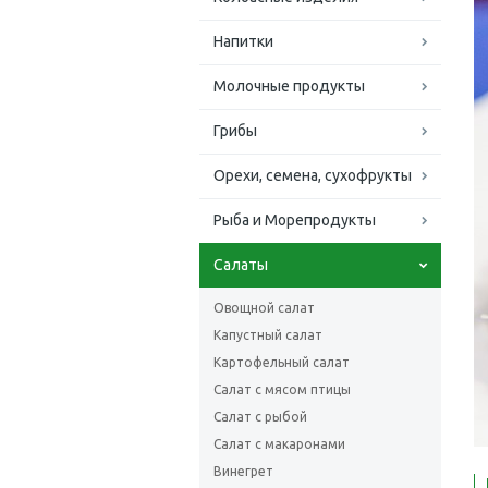
Напитки
Молочные продукты
Грибы
Орехи, семена, сухофрукты
Рыба и Морепродукты
Салаты
Овощной салат
Капустный салат
Картофельный салат
Салат с мясом птицы
Салат с рыбой
Салат с макаронами
Винегрет