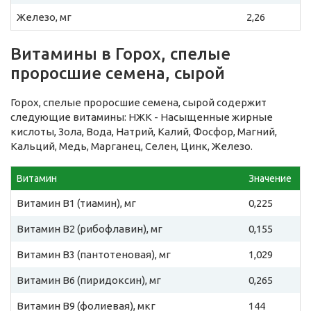
Железо, мг
2,26
Витамины в Горох, спелые
проросшие семена, сырой
Горох, спелые проросшие семена, сырой содержит
следующие витамины: НЖК - Насыщенные жирные
кислоты, Зола, Вода, Натрий, Калий, Фосфор, Магний,
Кальций, Медь, Марганец, Селен, Цинк, Железо.
Витамин
Значение
Витамин B1 (тиамин), мг
0,225
Витамин B2 (рибофлавин), мг
0,155
Витамин B3 (пантотеновая), мг
1,029
Витамин B6 (пиридоксин), мг
0,265
Витамин B9 (фолиевая), мкг
144