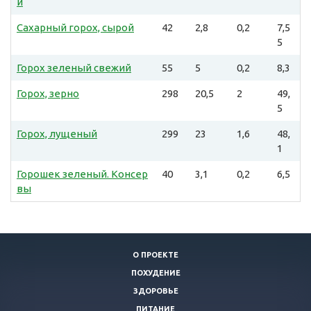
й
Сахарный горох, сырой
42
2,8
0,2
7,5
5
Горох зеленый свежий
55
5
0,2
8,3
Горох, зерно
298
20,5
2
49,
5
Горох, лущеный
299
23
1,6
48,
1
Горошек зеленый. Консер
40
3,1
0,2
6,5
вы
О ПРОЕКТЕ
ПОХУДЕНИЕ
ЗДОРОВЬЕ
ПИТАНИЕ