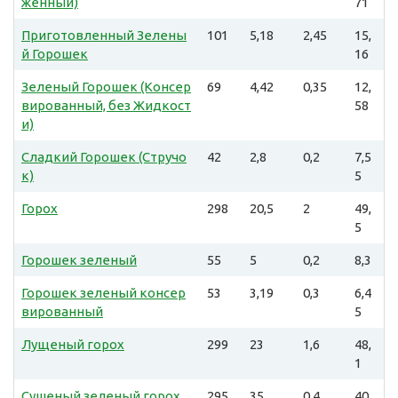
женный)
71
Приготовленный Зелены
101
5,18
2,45
15,
й Горошек
16
Зеленый Горошек (Консер
69
4,42
0,35
12,
вированный, без Жидкост
58
и)
Сладкий Горошек (Стручо
42
2,8
0,2
7,5
к)
5
Горох
298
20,5
2
49,
5
Горошек зеленый
55
5
0,2
8,3
Горошек зеленый консер
53
3,19
0,3
6,4
вированный
5
Лущеный горох
299
23
1,6
48,
1
Сушеный зеленый горох
295,
35
0,4
40,