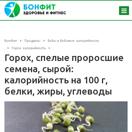
БонФит
Продукты
Бобы и Бобовые: калорийность
Горох: калорийность
Горох, спелые проросшие
семена, сырой:
калорийность на 100 г,
белки, жиры, углеводы