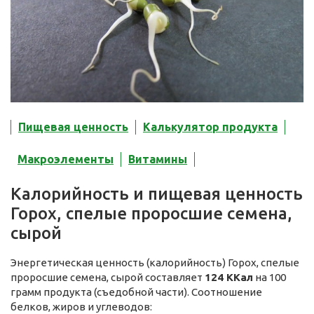
Пищевая ценность
Калькулятор продукта
Макроэлементы
Витамины
Калорийность и пищевая ценность
Горох, спелые проросшие семена,
сырой
Энергетическая ценность (калорийность) Горох, спелые
проросшие семена, сырой составляет
124 ККал
на 100
грамм продукта (съедобной части). Соотношение
белков, жиров и углеводов: