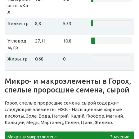
ость, кКа
л
Белки, гр
8,8
5.33
Углевод
27,11
10.8
ы, гр
Жиры, гр
0,68
0
Микро- и макроэлементы в Горох,
спелые проросшие семена, сырой
Горох, спелые проросшие семена, сырой содержит
следующие элементы: НЖК - Насыщенные жирные
кислоты, Зола, Вода, Натрий, Калий, Фосфор, Магний,
Кальций, Медь, Марганец, Селен, Цинк, Железо.
Микро- и макроэлемент
Значение