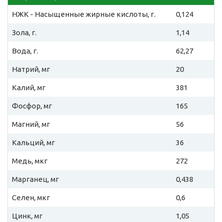
НЖК - Насыщенные жирные кислоты, г.
0,124
Зола, г.
1,14
Вода, г.
62,27
Натрий, мг
20
Калий, мг
381
Фосфор, мг
165
Магний, мг
56
Кальций, мг
36
Медь, мкг
272
Марганец, мг
0,438
Селен, мкг
0,6
Цинк, мг
1,05