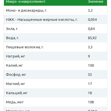
Микро- и макроэлемент
Значение
Моно- и дисахариды, г.
3,2
НЖК - Насыщенные жирные кислоты, г.
0,054
Зола, г.
0,84
Вода, г.
85,92
Пищевые волокна, г.
3,3
Натрий, мг
9
Калий, мг
100
Фосфор, мг
53
Магний, мг
17
Кальций, мг
18
Медь, мкг
108