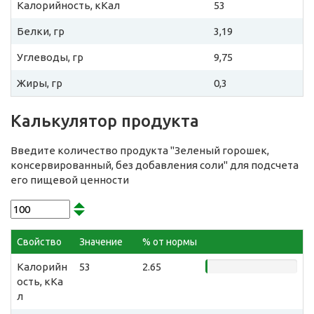
Калорийность, кКал
53
Белки, гр
3,19
Углеводы, гр
9,75
Жиры, гр
0,3
Калькулятор продукта
Введите количество продукта "Зеленый горошек,
консервированный, без добавления соли" для подсчета
его пищевой ценности
Свойство
Значение
% от нормы
Калорийн
53
2.65
ость, кКа
л