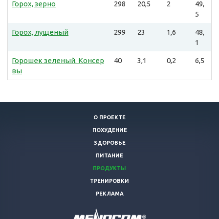
Горох, зерно
298
20,5
2
49,
5
Горох, лущеный
299
23
1,6
48,
1
Горошек зеленый. Консер
40
3,1
0,2
6,5
вы
О ПРОЕКТЕ
ПОХУДЕНИЕ
ЗДОРОВЬЕ
ПИТАНИЕ
ПРОДУКТЫ
ТРЕНИРОВКИ
РЕКЛАМА