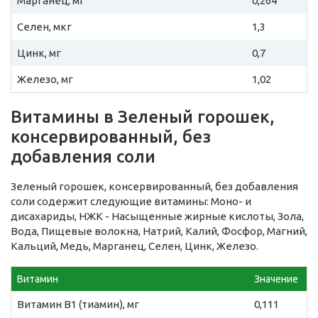
Марганец, мг
0,264
Селен, мкг
1,3
Цинк, мг
0,7
Железо, мг
1,02
Витамины в Зеленый горошек,
консервированный, без
добавления соли
Зеленый горошек, консервированный, без добавления
соли содержит следующие витамины: Моно- и
дисахариды, НЖК - Насыщенные жирные кислоты, Зола,
Вода, Пищевые волокна, Натрий, Калий, Фосфор, Магний,
Кальций, Медь, Марганец, Селен, Цинк, Железо.
Витамин
Значение
Витамин B1 (тиамин), мг
0,111