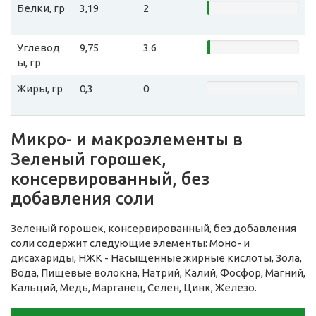
Белки, гр
3,19
2
Углевод
9,75
3.6
ы, гр
Жиры, гр
0,3
0
Микро- и макроэлементы в
Зеленый горошек,
консервированный, без
добавления соли
Зеленый горошек, консервированный, без добавления
соли содержит следующие элементы: Моно- и
дисахариды, НЖК - Насыщенные жирные кислоты, Зола,
Вода, Пищевые волокна, Натрий, Калий, Фосфор, Магний,
Кальций, Медь, Марганец, Селен, Цинк, Железо.