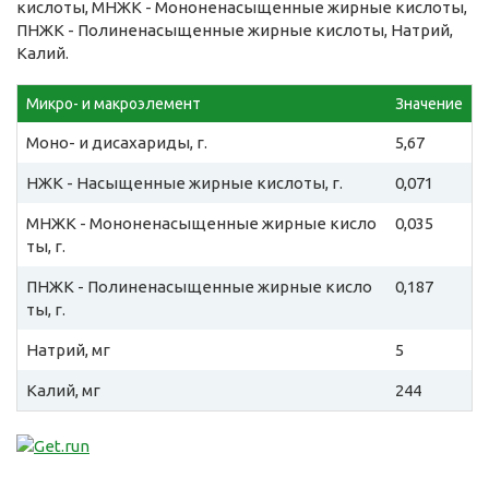
кислоты, МНЖК - Мононенасыщенные жирные кислоты,
ПНЖК - Полиненасыщенные жирные кислоты, Натрий,
Калий.
Микро- и макроэлемент
Значение
Моно- и дисахариды, г.
5,67
НЖК - Насыщенные жирные кислоты, г.
0,071
МНЖК - Мононенасыщенные жирные кисло
0,035
ты, г.
ПНЖК - Полиненасыщенные жирные кисло
0,187
ты, г.
Натрий, мг
5
Калий, мг
244