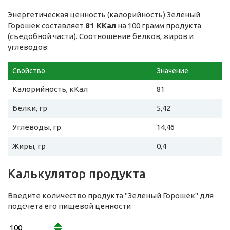
Энергетическая ценность (калорийность) Зеленый
Горошек составляет
81 ККал
на 100 грамм продукта
(съедобной части). Соотношение белков, жиров и
углеводов:
Свойство
Значение
Калорийность, кКал
81
Белки, гр
5,42
Углеводы, гр
14,46
Жиры, гр
0,4
Калькулятор продукта
Введите количество продукта "Зеленый Горошек" для
подсчета его пищевой ценности