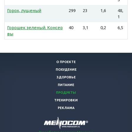
Горох, лущеный
299
23
1,6
48,
1
Горошек зеленый. Консер
40
3,1
0,2
6,5
вы
О ПРОЕКТЕ
ПОХУДЕНИЕ
ЗДОРОВЬЕ
ПИТАНИЕ
ПРОДУКТЫ
ТРЕНИРОВКИ
РЕКЛАМА