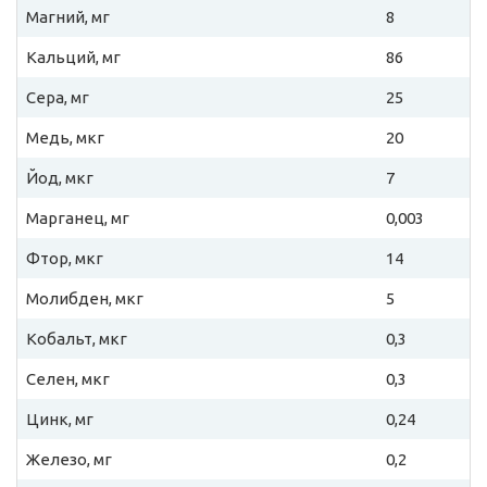
Магний, мг
8
Кальций, мг
86
Сера, мг
25
Медь, мкг
20
Йод, мкг
7
Марганец, мг
0,003
Фтор, мкг
14
Молибден, мкг
5
Кобальт, мкг
0,3
Селен, мкг
0,3
Цинк, мг
0,24
Железо, мг
0,2