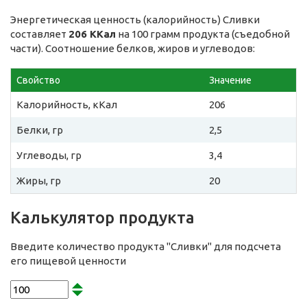
Энергетическая ценность (калорийность) Сливки
составляет
206 ККал
на 100 грамм продукта (съедобной
части). Соотношение белков, жиров и углеводов:
Свойство
Значение
Калорийность, кКал
206
Белки, гр
2,5
Углеводы, гр
3,4
Жиры, гр
20
Калькулятор продукта
Введите количество продукта "Сливки" для подсчета
его пищевой ценности