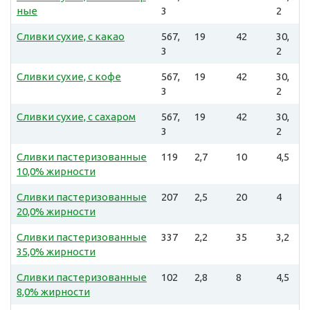
ные
3
2
Сливки сухие, с какао
567,
19
42
30,
3
2
Сливки сухие, с кофе
567,
19
42
30,
3
2
Сливки сухие, с сахаром
567,
19
42
30,
3
2
Сливки пастеризованные
119
2,7
10
4,5
10,0% жирности
Сливки пастеризованные
207
2,5
20
4
20,0% жирности
Сливки пастеризованные
337
2,2
35
3,2
35,0% жирности
Сливки пастеризованные
102
2,8
8
4,5
8,0% жирности