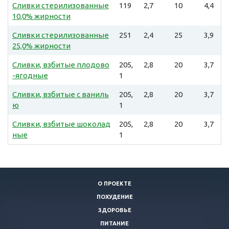
Сливки стерилизованные
119
2,7
10
4,4
10,0% жирности
Сливки стерилизованные
251
2,4
25
3,9
25,0% жирности
Сливки, взбитые плодово
205,
2,8
20
3,7
-ягодные
1
Сливки, взбитые с ваниль
205,
2,8
20
3,7
ю
1
Сливки, взбитые шоколад
205,
2,8
20
3,7
ные
1
О ПРОЕКТЕ
ПОХУДЕНИЕ
ЗДОРОВЬЕ
ПИТАНИЕ