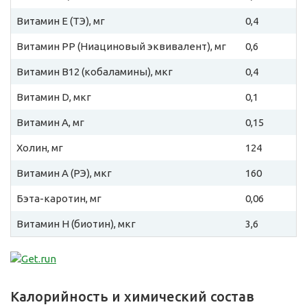
Витамин E (ТЭ), мг
0,4
Витамин PP (Ниациновый эквивалент), мг
0,6
Витамин B12 (кобаламины), мкг
0,4
Витамин D, мкг
0,1
Витамин A, мг
0,15
Холин, мг
124
Витамин A (РЭ), мкг
160
Бэта-каротин, мг
0,06
Витамин H (биотин), мкг
3,6
Калорийность и химический состав