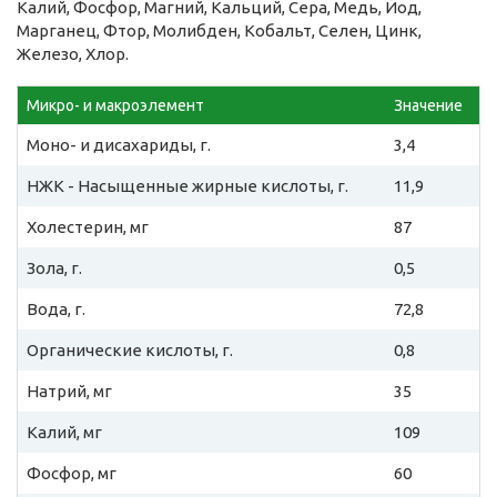
Калий, Фосфор, Магний, Кальций, Сера, Медь, Йод,
Марганец, Фтор, Молибден, Кобальт, Селен, Цинк,
Железо, Хлор.
Микро- и макроэлемент
Значение
Моно- и дисахариды, г.
3,4
НЖК - Насыщенные жирные кислоты, г.
11,9
Холестерин, мг
87
Зола, г.
0,5
Вода, г.
72,8
Органические кислоты, г.
0,8
Натрий, мг
35
Калий, мг
109
Фосфор, мг
60