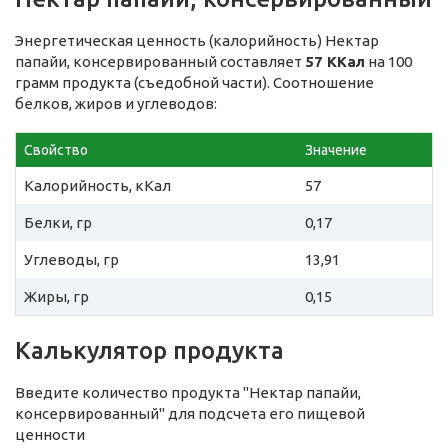
Энергетическая ценность (калорийность) Нектар
папайи, консервированный составляет
57 ККал
на 100
грамм продукта (съедобной части). Соотношение
белков, жиров и углеводов:
Свойство
Значение
Калорийность, кКал
57
Белки, гр
0,17
Углеводы, гр
13,91
Жиры, гр
0,15
Калькулятор продукта
Введите количество продукта "Нектар папайи,
консервированный" для подсчета его пищевой
ценности