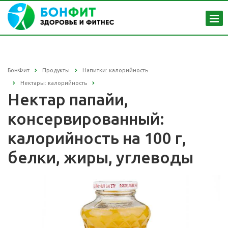
БонФит
Продукты
Напитки: калорийность
Нектары: калорийность
Нектар папайи,
консервированный:
калорийность на 100 г,
белки, жиры, углеводы