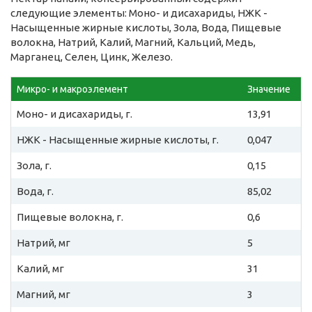
следующие элементы: Моно- и дисахариды, НЖК -
Насыщенные жирные кислоты, Зола, Вода, Пищевые
волокна, Натрий, Калий, Магний, Кальций, Медь,
Марганец, Селен, Цинк, Железо.
Микро- и макроэлемент
Значение
Моно- и дисахариды, г.
13,91
НЖК - Насыщенные жирные кислоты, г.
0,047
Зола, г.
0,15
Вода, г.
85,02
Пищевые волокна, г.
0,6
Натрий, мг
5
Калий, мг
31
Магний, мг
3