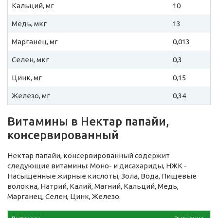
Кальций, мг
10
Медь, мкг
13
Марганец, мг
0,013
Селен, мкг
0,3
Цинк, мг
0,15
Железо, мг
0,34
Витамины в Нектар папайи,
консервированный
Нектар папайи, консервированный содержит
следующие витамины: Моно- и дисахариды, НЖК -
Насыщенные жирные кислоты, Зола, Вода, Пищевые
волокна, Натрий, Калий, Магний, Кальций, Медь,
Марганец, Селен, Цинк, Железо.