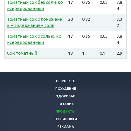
Томатный сок без соли, ко
17
0,76
0,05
3,8
нсервированный
4
Томатный сок с пониженн
20
0,82
3,3
ым содержанием соли
2
Томатный сок с солью, ко
17
0,76
0,05
3,8
нсервированный
4
Сок томатный
18
1
0,1
2,9
О ПРОЕКТЕ
ПОХУДЕНИЕ
ЗДОРОВЬЕ
ПИТАНИЕ
ПРОДУКТЫ
ТРЕНИРОВКИ
РЕКЛАМА