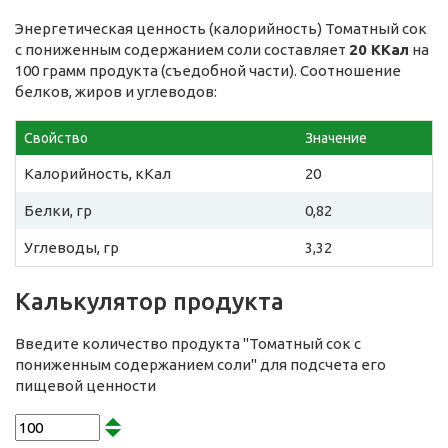
Энергетическая ценность (калорийность) Томатный сок
с пониженным содержанием соли составляет
20 ККал
на
100 грамм продукта (съедобной части). Соотношение
белков, жиров и углеводов:
Свойство
Значение
Калорийность, кКал
20
Белки, гр
0,82
Углеводы, гр
3,32
Калькулятор продукта
Введите количество продукта "Томатный сок с
пониженным содержанием соли" для подсчета его
пищевой ценности