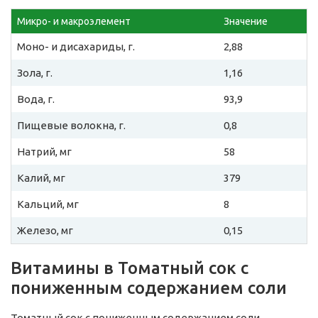
Микро- и макроэлемент
Значение
Моно- и дисахариды, г.
2,88
Зола, г.
1,16
Вода, г.
93,9
Пищевые волокна, г.
0,8
Натрий, мг
58
Калий, мг
379
Кальций, мг
8
Железо, мг
0,15
Витамины в Томатный сок с
пониженным содержанием соли
Томатный сок с пониженным содержанием соли