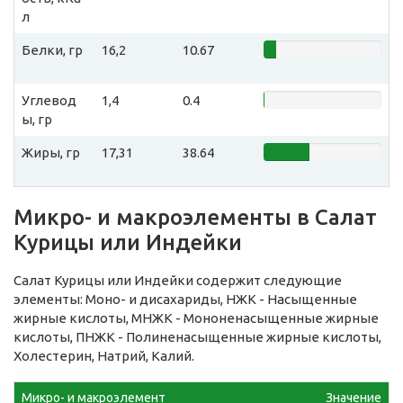
л
Белки, гр
16,2
10.67
Углевод
1,4
0.4
ы, гр
Жиры, гр
17,31
38.64
Микро- и макроэлементы в Салат
Курицы или Индейки
Салат Курицы или Индейки содержит следующие
элементы: Моно- и дисахариды, НЖК - Насыщенные
жирные кислоты, МНЖК - Мононенасыщенные жирные
кислоты, ПНЖК - Полиненасыщенные жирные кислоты,
Холестерин, Натрий, Калий.
Микро- и макроэлемент
Значение