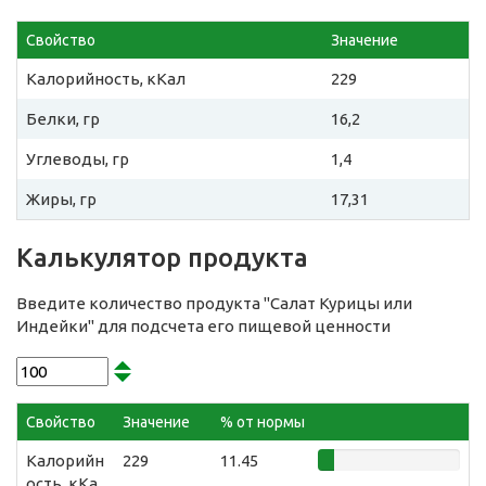
Свойство
Значение
Калорийность, кКал
229
Белки, гр
16,2
Углеводы, гр
1,4
Жиры, гр
17,31
Калькулятор продукта
Введите количество продукта "Салат Курицы или
Индейки" для подсчета его пищевой ценности
Свойство
Значение
% от нормы
Калорийн
229
11.45
ость, кКа