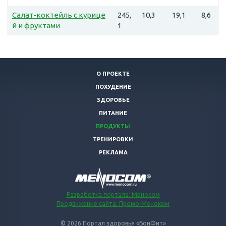
Салат-коктейль с курице
245,
10,3
19,1
8,6
й и фруктами
1
О ПРОЕКТЕ
ПОХУДЕНИЕ
ЗДОРОВЬЕ
ПИТАНИЕ
ПРОДУКТЫ
ТРЕНИРОВКИ
РЕКЛАМА
Разработка портала: Меноком
Продвижение сайта: Промо-Меноком
© 2026 Портал здоровья «БонФит»