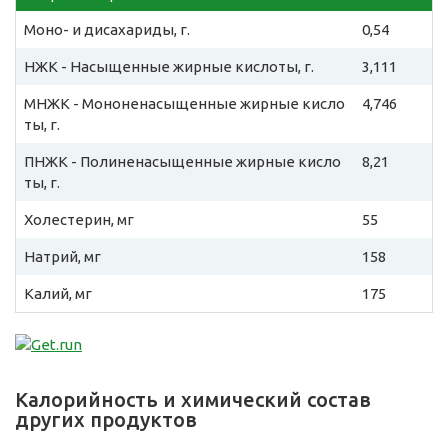
Моно- и дисахариды, г.
0,54
НЖК - Насыщенные жирные кислоты, г.
3,111
МНЖК - Мононенасыщенные жирные кисло
4,746
ты, г.
ПНЖК - Полиненасыщенные жирные кисло
8,21
ты, г.
Холестерин, мг
55
Натрий, мг
158
Калий, мг
175
Калорийность и химический состав
других продуктов