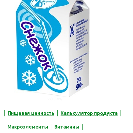
Пищевая ценность
Калькулятор продукта
Макроэлементы
Витамины