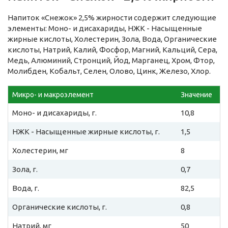
Напиток «Снежок» 2,5% жирности содержит следующие
элементы: Моно- и дисахариды, НЖК - Насыщенные
жирные кислоты, Холестерин, Зола, Вода, Органические
кислоты, Натрий, Калий, Фосфор, Магний, Кальций, Сера,
Медь, Алюминий, Стронций, Йод, Марганец, Хром, Фтор,
Молибден, Кобальт, Селен, Олово, Цинк, Железо, Хлор.
Микро- и макроэлемент
Значение
Моно- и дисахариды, г.
10,8
НЖК - Насыщенные жирные кислоты, г.
1,5
Холестерин, мг
8
Зола, г.
0,7
Вода, г.
82,5
Органические кислоты, г.
0,8
Натрий, мг
50