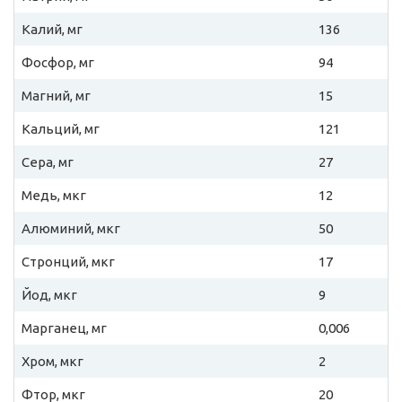
Калий, мг
136
Фосфор, мг
94
Магний, мг
15
Кальций, мг
121
Сера, мг
27
Медь, мкг
12
Алюминий, мкг
50
Стронций, мкг
17
Йод, мкг
9
Марганец, мг
0,006
Хром, мкг
2
Фтор, мкг
20