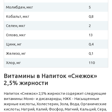
Молибден, мкг
5
Кобальт, мкг
0,8
Селен, мкг
2
Олово, мкг
13
Цинк, мг
0,4
Железо, мг
0,1
Хлор, мг
110
Витамины в Напиток «Снежок»
2,5% жирности
Напиток «Снежок» 2,5% жирности содержит следующие
витамины: Моно- и дисахариды, НЖК - Насыщенные
жирные кислоты, Холестерин, Зола, Вода, Органические
кислоты, Натрий, Калий, Фосфор, Магний, Кальций, Сера,