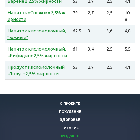
Варенец 2,5% жирности
53
2,9
2,5
4,1
Напиток «Снежок» 2,5% ж
79
2,7
2,5
10,
ирности
8
Напиток кисломолочный,
62,5
3
3,6
4,8
"южный"
Напиток кисломолочный,
61
3,4
2,5
5,5
«Бифидин» 2,5% жирности
Продукт кисломолочный
53
2,9
2,5
4,1
«Тонус» 2,5% жирности
О ПРОЕКТЕ
ПОХУДЕНИЕ
ЗДОРОВЬЕ
ПИТАНИЕ
ПРОДУКТЫ