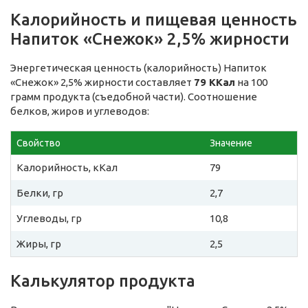
Калорийность и пищевая ценность
Напиток «Снежок» 2,5% жирности
Энергетическая ценность (калорийность) Напиток
«Снежок» 2,5% жирности составляет
79 ККал
на 100
грамм продукта (съедобной части). Соотношение
белков, жиров и углеводов:
Свойство
Значение
Калорийность, кКал
79
Белки, гр
2,7
Углеводы, гр
10,8
Жиры, гр
2,5
Калькулятор продукта