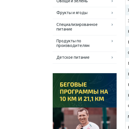
Овощи и зелень
Фрукты и ягоды
Специализированное
питание
Продукты по
производителям
Детское питание