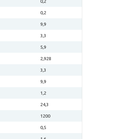
0,2
0,2
9,9
3,3
5,9
2,928
3,3
9,9
1,2
24,3
1200
0,5
1,6