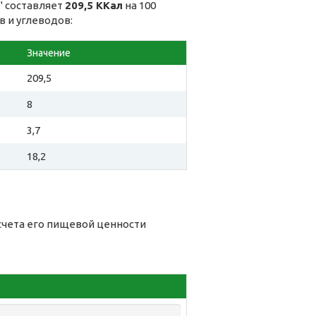
" составляет
209,5 ККал
на 100
в и углеводов:
Значение
209,5
8
3,7
18,2
счета его пищевой ценности