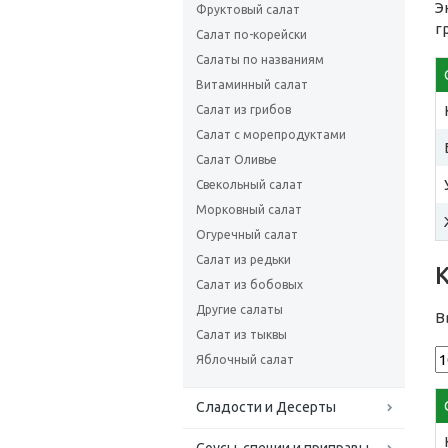
Э
Фруктовый салат
г
Салат по-корейски
Салаты по названиям
Витаминный салат
Салат из грибов
Салат с морепродуктами
Салат Оливье
Свекольный салат
Морковный салат
Огуречный салат
Салат из редьки
Салат из бобовых
Другие салаты
В
Салат из тыквы
Яблочный салат
Сладости и Десерты