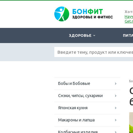
Хот
Науч
Get.
ЗДОРОВЬЕ
ПИТ
Б
Бобы и Бобовые
Снэки, чипсы, сухарики
Японская кухня
Макароны и лапша
Колбасные изделия