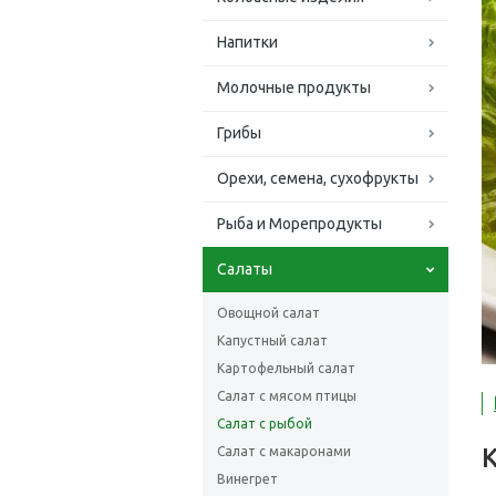
Напитки
Молочные продукты
Грибы
Орехи, семена, сухофрукты
Рыба и Морепродукты
Салаты
Овощной салат
Капустный салат
Картофельный салат
Салат с мясом птицы
Салат с рыбой
Салат с макаронами
Винегрет