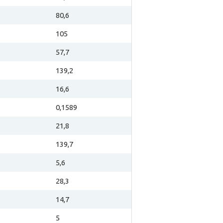
80,6
105
57,7
139,2
16,6
0,1589
21,8
139,7
5,6
28,3
14,7
5