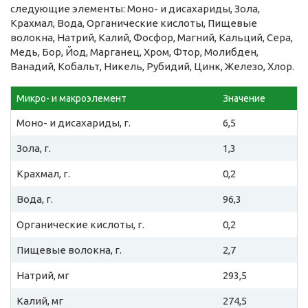
следующие элементы: Моно- и дисахариды, Зола,
Крахмал, Вода, Органические кислоты, Пищевые
волокна, Натрий, Калий, Фосфор, Магний, Кальций, Сера,
Медь, Бор, Йод, Марганец, Хром, Фтор, Молибден,
Ванадий, Кобальт, Никель, Рубидий, Цинк, Железо, Хлор.
Микро- и макроэлемент
Значение
Моно- и дисахариды, г.
6,5
Зола, г.
1,3
Крахмал, г.
0,2
Вода, г.
96,3
Органические кислоты, г.
0,2
Пищевые волокна, г.
2,7
Натрий, мг
293,5
Калий, мг
274,5