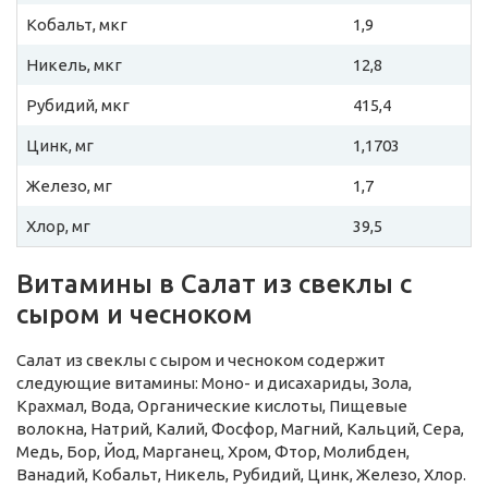
Кобальт, мкг
1,9
Никель, мкг
12,8
Рубидий, мкг
415,4
Цинк, мг
1,1703
Железо, мг
1,7
Хлор, мг
39,5
Витамины в Салат из свеклы с
сыром и чесноком
Салат из свеклы с сыром и чесноком содержит
следующие витамины: Моно- и дисахариды, Зола,
Крахмал, Вода, Органические кислоты, Пищевые
волокна, Натрий, Калий, Фосфор, Магний, Кальций, Сера,
Медь, Бор, Йод, Марганец, Хром, Фтор, Молибден,
Ванадий, Кобальт, Никель, Рубидий, Цинк, Железо, Хлор.