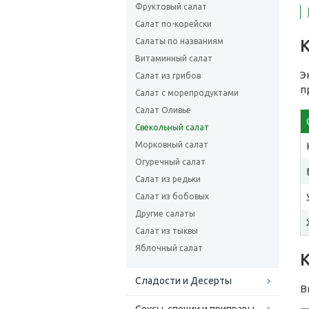
Фруктовый салат
Салат по-корейски
Салаты по названиям
Витаминный салат
Э
Салат из грибов
п
Салат с морепродуктами
Салат Оливье
Свекольный салат
Морковный салат
Огуречный салат
Салат из редьки
Салат из бобовых
Другие салаты
Салат из тыквы
Яблочный салат
Сладости и Десерты
В