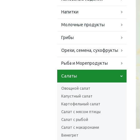
Напитки
Молочные продукты
Грибы
Орехи, семена, сухофрукты
Рыба и Морепродукты
Салаты
Овощной салат
Капустный салат
Картофельный салат
Салат с мясом птицы
Салат с рыбой
Салат с макаронами
Винегрет