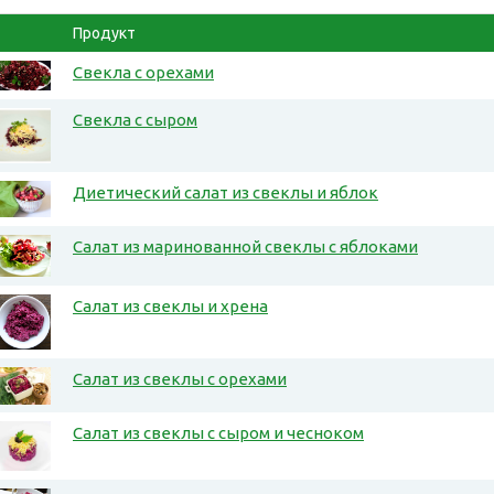
Продукт
Свекла с орехами
Свекла с сыром
Диетический салат из свеклы и яблок
Салат из маринованной свеклы с яблоками
Салат из свеклы и хрена
Салат из свеклы с орехами
Салат из свеклы с сыром и чесноком