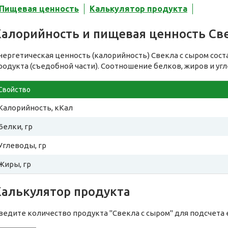
Пищевая ценность
Калькулятор продукта
Калорийность и пищевая ценность Св
нергетическая ценность (калорийность) Свекла с сыром сос
родукта (съедобной части). Соотношение белков, жиров и уг
Свойство
Калорийность, кКал
Белки, гр
Углеводы, гр
Жиры, гр
Калькулятор продукта
ведите количество продукта "Свекла с сыром" для подсчета