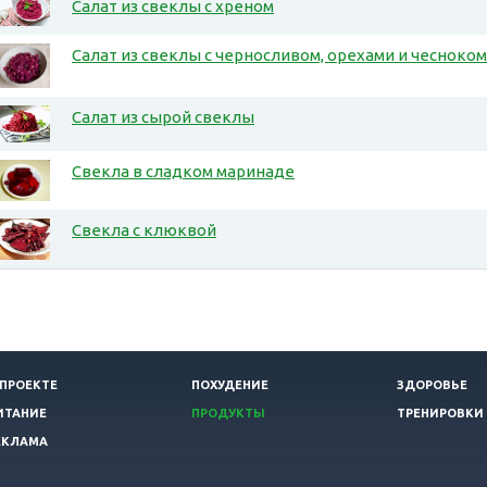
Салат из свеклы с хреном
Салат из свеклы с черносливом, орехами и чесноком
Салат из сырой свеклы
Свекла в сладком маринаде
Свекла с клюквой
 ПРОЕКТЕ
ПОХУДЕНИЕ
ЗДОРОВЬЕ
ИТАНИЕ
ПРОДУКТЫ
ТРЕНИРОВКИ
ЕКЛАМА