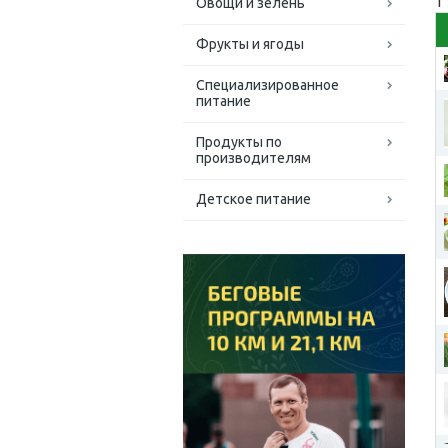
1
Овощи и зелень
Фрукты и ягоды
Специализированное
питание
Продукты по
производителям
Детское питание