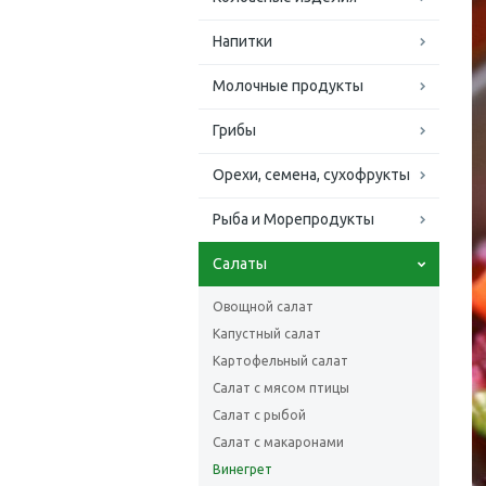
Напитки
Молочные продукты
Грибы
Орехи, семена, сухофрукты
Рыба и Морепродукты
Салаты
Овощной салат
Капустный салат
Картофельный салат
Салат с мясом птицы
Салат с рыбой
Салат с макаронами
Винегрет