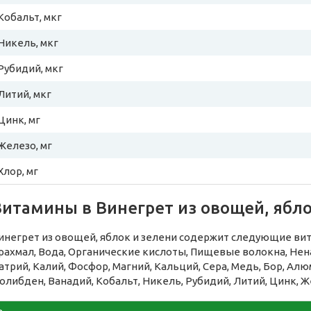
Кобальт, мкг
Никель, мкг
Рубидий, мкг
Литий, мкг
Цинк, мг
Железо, мг
Хлор, мг
Витамины в Винегрет из овощей, ябло
инегрет из овощей, яблок и зелени содержит следующие вит
рахмал, Вода, Органические кислоты, Пищевые волокна, Н
атрий, Калий, Фосфор, Магний, Кальций, Сера, Медь, Бор, Алю
олибден, Ванадий, Кобальт, Никель, Рубидий, Литий, Цинк, Ж