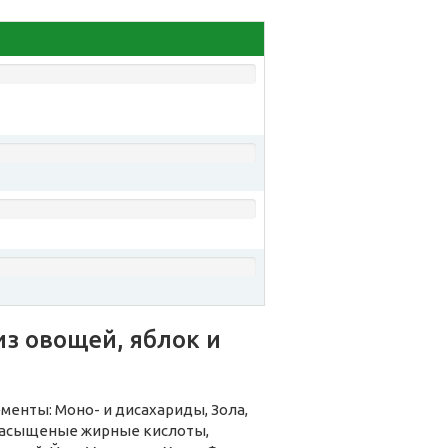
з овощей, яблок и
менты: Моно- и дисахариды, Зола,
енасыщеные жирные кислоты,