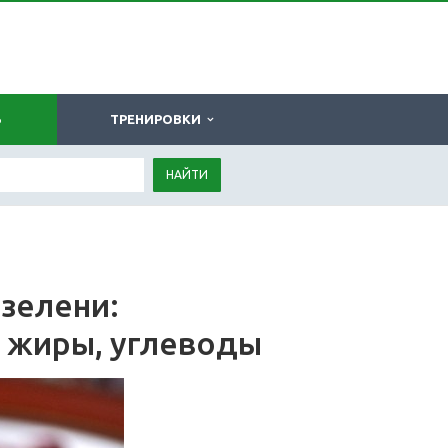
Ь
ТРЕНИРОВКИ
НАЙТИ
 зелени:
, жиры, углеводы