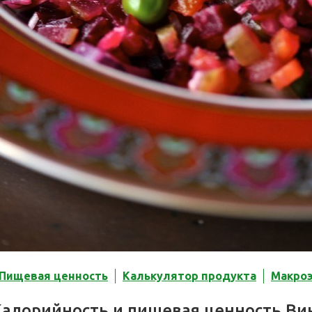
Пищевая ценность
Калькулятор продукта
Макро
Калорийность и пищевая ценность Ви