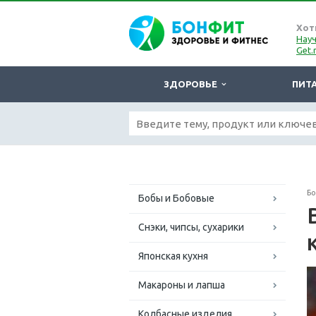
Хот
Науч
Get.
ЗДОРОВЬЕ
ПИТ
Б
Бобы и Бобовые
Снэки, чипсы, сухарики
Японская кухня
Макароны и лапша
Колбасные изделия