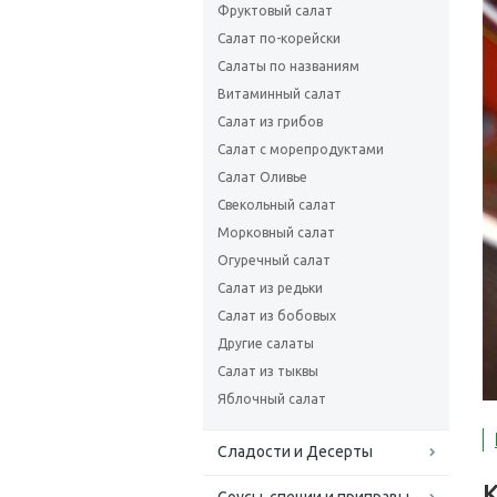
Фруктовый салат
Салат по-корейски
Салаты по названиям
Витаминный салат
Салат из грибов
Салат с морепродуктами
Салат Оливье
Свекольный салат
Морковный салат
Огуречный салат
Салат из редьки
Салат из бобовых
Другие салаты
Салат из тыквы
Яблочный салат
Сладости и Десерты