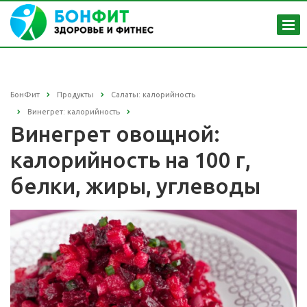
БонФит
Продукты
Салаты: калорийность
Винегрет: калорийность
Винегрет овощной:
калорийность на 100 г,
белки, жиры, углеводы