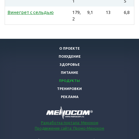
1
5
Винегрет с сельдью
179,
9,1
13
6,8
2
О ПРОЕКТЕ
ПОХУДЕНИЕ
ЗДОРОВЬЕ
ПИТАНИЕ
ПРОДУКТЫ
ТРЕНИРОВКИ
РЕКЛАМА
Разработка портала: Меноком
Продвижение сайта: Промо-Меноком