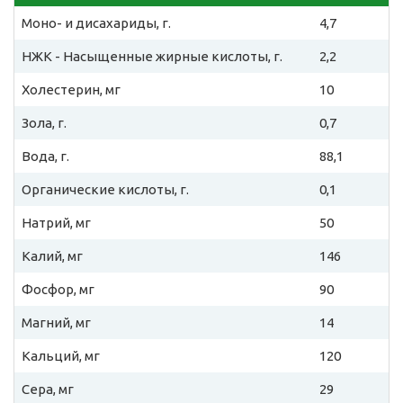
Моно- и дисахариды, г.
4,7
НЖК - Насыщенные жирные кислоты, г.
2,2
Холестерин, мг
10
Зола, г.
0,7
Вода, г.
88,1
Органические кислоты, г.
0,1
Натрий, мг
50
Калий, мг
146
Фосфор, мг
90
Магний, мг
14
Кальций, мг
120
Сера, мг
29