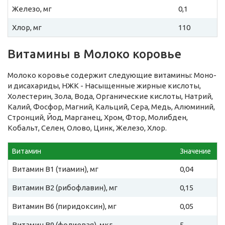
Железо, мг
0,1
Хлор, мг
110
Витамины в Молоко коровье
Молоко коровье содержит следующие витамины: Моно-
и дисахариды, НЖК - Насыщенные жирные кислоты,
Холестерин, Зола, Вода, Органические кислоты, Натрий,
Калий, Фосфор, Магний, Кальций, Сера, Медь, Алюминий,
Стронций, Йод, Марганец, Хром, Фтор, Молибден,
Кобальт, Селен, Олово, Цинк, Железо, Хлор.
Витамин
Значение
Витамин B1 (тиамин), мг
0,04
Витамин B2 (рибофлавин), мг
0,15
Витамин B6 (пиридоксин), мг
0,05
Витамин B9 (фолиевая), мкг
5