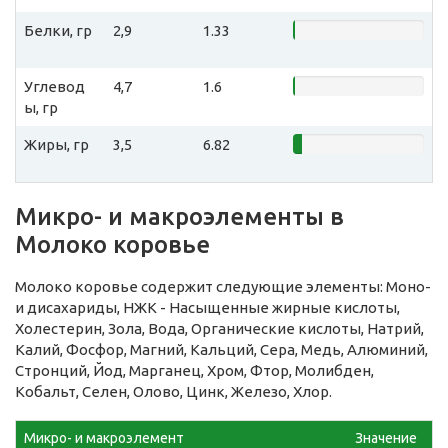
Белки, гр
2,9
1.33
Углевод
4,7
1.6
ы, гр
Жиры, гр
3,5
6.82
Микро- и макроэлементы в
Молоко коровье
Молоко коровье содержит следующие элементы: Моно-
и дисахариды, НЖК - Насыщенные жирные кислоты,
Холестерин, Зола, Вода, Органические кислоты, Натрий,
Калий, Фосфор, Магний, Кальций, Сера, Медь, Алюминий,
Стронций, Йод, Марганец, Хром, Фтор, Молибден,
Кобальт, Селен, Олово, Цинк, Железо, Хлор.
Микро- и макроэлемент
Значение