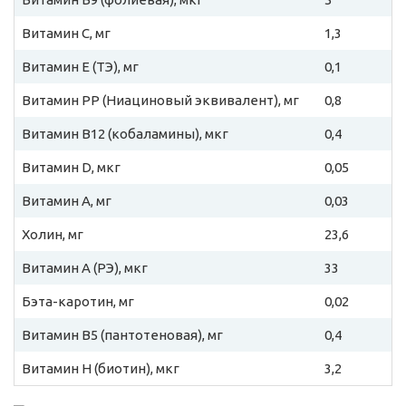
Витамин C, мг
1,3
Витамин E (ТЭ), мг
0,1
Витамин PP (Ниациновый эквивалент), мг
0,8
Витамин B12 (кобаламины), мкг
0,4
Витамин D, мкг
0,05
Витамин A, мг
0,03
Холин, мг
23,6
Витамин A (РЭ), мкг
33
Бэта-каротин, мг
0,02
Витамин B5 (пантотеновая), мг
0,4
Витамин H (биотин), мкг
3,2