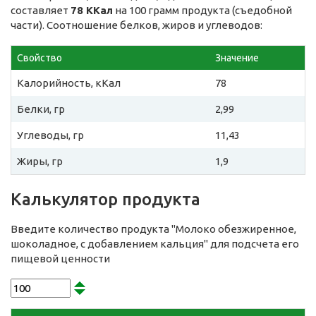
составляет
78 ККал
на 100 грамм продукта (съедобной
части). Соотношение белков, жиров и углеводов:
Свойство
Значение
Калорийность, кКал
78
Белки, гр
2,99
Углеводы, гр
11,43
Жиры, гр
1,9
Калькулятор продукта
Введите количество продукта "Молоко обезжиренное,
шоколадное, с добавлением кальция" для подсчета его
пищевой ценности