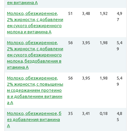
ем витамина А
Молоко, обезжиренное,
51
3,48
1,92
4,9
2% жирности, с добавлени
7
ем сухого обезжиренного
молока и витамина А
Молоко, обезжиренное,
56
3,95
1,98
5,4
2% жирности, с добавлени
9
ем сухого обезжиренного
молока, бездобавления в
итамина А
Молоко, обезжиренное,
56
3,95
1,98
5,4
2% жирности, с повышены
9
м содержанием протеино
в и добавлением витамин
а А
Молоко, обезжиренное, б
35
3,41
0,18
4,8
ез добавления витамина
5
А