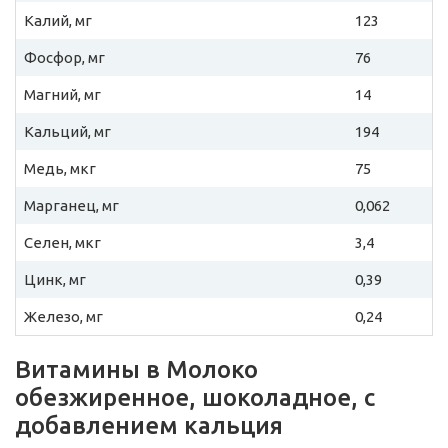
Калий, мг
123
Фосфор, мг
76
Магний, мг
14
Кальций, мг
194
Медь, мкг
75
Марганец, мг
0,062
Селен, мкг
3,4
Цинк, мг
0,39
Железо, мг
0,24
Витамины в Молоко
обезжиренное, шоколадное, с
добавлением кальция