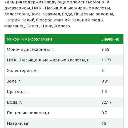
кальция содержит следующие элементы: Моно- и
дисахариды, НЖК - Насыщенные жирные кислоты,
Холестерин, Зола, Крахмал, Вода, Пищевые волокна,
Натрий, Калий, Фосфор, Магний, Кальций, Медь,
Марганец, Селен, Цинк, Железо.
Микро- и макроэлемент
Значение
Моно- и дисахариды, г.
9,55
НЖК - Насыщенные жирные кислоты, г.
1,177
Холестерин, мг
8
Зола, г.
0,81
Крахмал, г.
1,6
Вода, г.
82,17
Пищевые волокна, г.
0,7
Натрий, мг
66