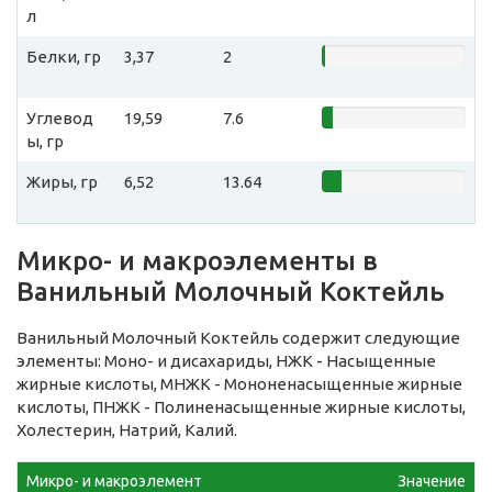
л
Белки, гр
3,37
2
Углевод
19,59
7.6
ы, гр
Жиры, гр
6,52
13.64
Микро- и макроэлементы в
Ванильный Молочный Коктейль
Ванильный Молочный Коктейль содержит следующие
элементы: Моно- и дисахариды, НЖК - Насыщенные
жирные кислоты, МНЖК - Мононенасыщенные жирные
кислоты, ПНЖК - Полиненасыщенные жирные кислоты,
Холестерин, Натрий, Калий.
Микро- и макроэлемент
Значение