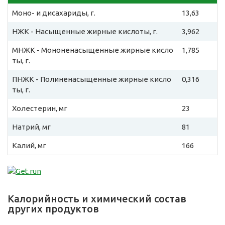
Моно- и дисахариды, г.
13,63
НЖК - Насыщенные жирные кислоты, г.
3,962
МНЖК - Мононенасыщенные жирные кисло
1,785
ты, г.
ПНЖК - Полиненасыщенные жирные кисло
0,316
ты, г.
Холестерин, мг
23
Натрий, мг
81
Калий, мг
166
Калорийность и химический состав
других продуктов