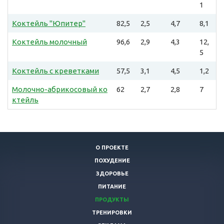
1
Коктейль "Юпитер"
82,5
2,5
4,7
8,1
Коктейль молочный
96,6
2,9
4,3
12,
5
Коктейль с креветками
57,5
3,1
4,5
1,2
Молочно-абрикосовый ко
62
2,7
2,8
7
ктейль
О ПРОЕКТЕ
ПОХУДЕНИЕ
ЗДОРОВЬЕ
ПИТАНИЕ
ПРОДУКТЫ
ТРЕНИРОВКИ