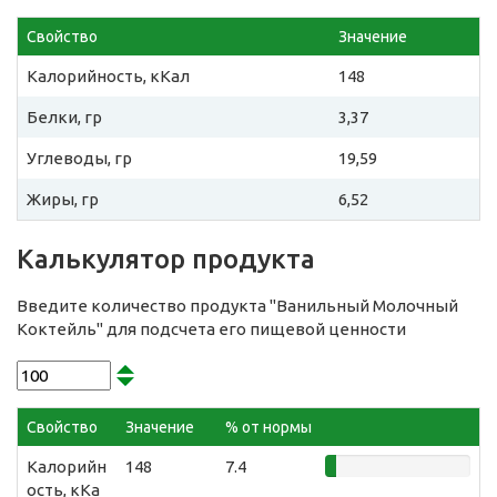
Свойство
Значение
Калорийность, кКал
148
Белки, гр
3,37
Углеводы, гр
19,59
Жиры, гр
6,52
Калькулятор продукта
Введите количество продукта "Ванильный Молочный
Коктейль" для подсчета его пищевой ценности
Свойство
Значение
% от нормы
Калорийн
148
7.4
ость, кКа