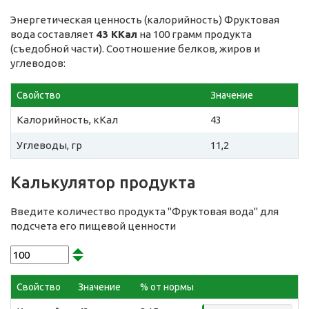
Энергетическая ценность (калорийность) Фруктовая
вода составляет
43 ККал
на 100 грамм продукта
(съедобной части). Соотношение белков, жиров и
углеводов:
Свойство
Значение
Калорийность, кКал
43
Углеводы, гр
11,2
Калькулятор продукта
Введите количество продукта "Фруктовая вода" для
подсчета его пищевой ценности
Свойство
Значение
% от нормы