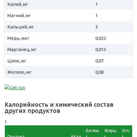
Калий, мг
1
Магний, мг
1
Кальций, мг
3
Медь, мкг
0,022
Марганец, мг
0,013
Цинк, мг
0,07
Железо, мг
0,08
Калорийность и химический состав
других продуктов
1
Белки,
Жиры,
Угл,
Продукт
ККал
г
г
г