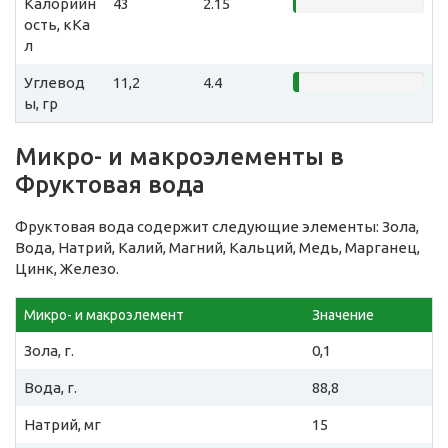
Калорийн
43
2.15
ость, кКа
л
Углевод
11,2
4.4
ы, гр
Микро- и макроэлементы в
Фруктовая вода
Фруктовая вода содержит следующие элементы: Зола,
Вода, Натрий, Калий, Магний, Кальций, Медь, Марганец,
Цинк, Железо.
Микро- и макроэлемент
Значение
Зола, г.
0,1
Вода, г.
88,8
Натрий, мг
15