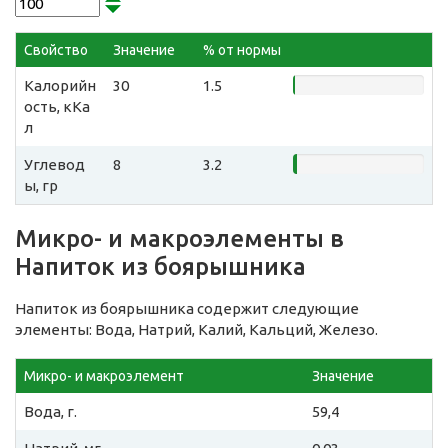
Свойство
Значение
% от нормы
Калорийн
30
1.5
ость, кКа
л
Углевод
8
3.2
ы, гр
Микро- и макроэлементы в
Напиток из боярышника
Напиток из боярышника содержит следующие
элементы: Вода, Натрий, Калий, Кальций, Железо.
Микро- и макроэлемент
Значение
Вода, г.
59,4