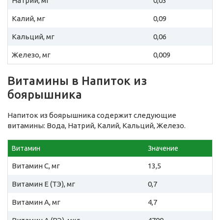
Натрий, мг
0,03
Калий, мг
0,09
Кальций, мг
0,06
Железо, мг
0,009
Витамины в Напиток из
боярышника
Напиток из боярышника содержит следующие
витамины: Вода, Натрий, Калий, Кальций, Железо.
Витамин
Значение
Витамин C, мг
13,5
Витамин E (ТЭ), мг
0,7
Витамин A, мг
4,7