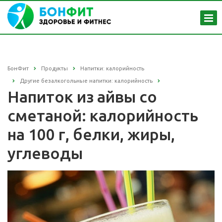
БонФит
Продукты
Напитки: калорийность
Другие безалкогольные напитки: калорийность
Напиток из айвы со
сметаной: калорийность
на 100 г, белки, жиры,
углеводы