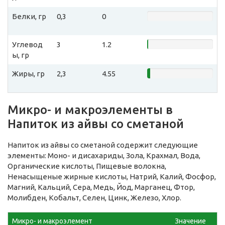
Белки, гр
0,3
0
Углевод
3
1.2
ы, гр
Жиры, гр
2,3
4.55
Микро- и макроэлементы в
Напиток из айвы со сметаной
Напиток из айвы со сметаной содержит следующие
элементы: Моно- и дисахариды, Зола, Крахмал, Вода,
Органические кислоты, Пищевые волокна,
Ненасыщеные жирные кислоты, Натрий, Калий, Фосфор,
Магний, Кальций, Сера, Медь, Йод, Марганец, Фтор,
Молибден, Кобальт, Селен, Цинк, Железо, Хлор.
Микро- и макроэлемент
Значение