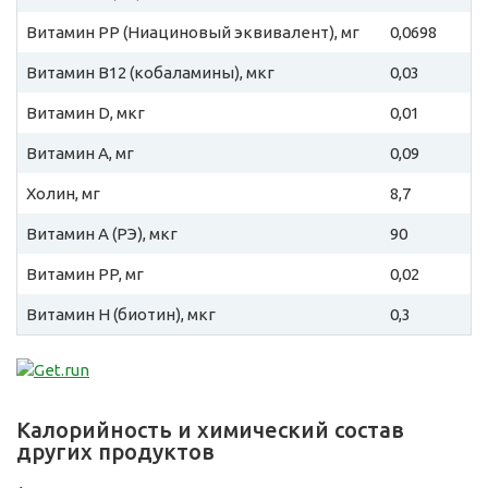
Витамин PP (Ниациновый эквивалент), мг
0,0698
Витамин B12 (кобаламины), мкг
0,03
Витамин D, мкг
0,01
Витамин A, мг
0,09
Холин, мг
8,7
Витамин A (РЭ), мкг
90
Витамин PP, мг
0,02
Витамин H (биотин), мкг
0,3
Калорийность и химический состав
других продуктов