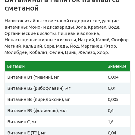
сметаной
Напиток из айвы со сметаной содержит следующие
витамины: Моно- и дисахариды, Зола, Крахмал, Вода,
Органические кислоты, Пищевые волокна,
Ненасыщеные жирные кислоты, Натрий, Калий, Фосфор,
Магний, Кальций, Сера, Медь, Йод, Марганец, Фтор,
Молибден, Кобальт, Селен, Цинк, Железо, Хлор.
Витамин
Значение
Витамин B1 (тиамин), мг
0,004
Витамин B2 (рибофлавин), мг
0,01
Витамин B6 (пиридоксин), мг
0,005
Витамин B9 (фолиевая), мкг
0,6
Витамин C, мг
1,6
Витамин E (ТЭ), мг
0,04