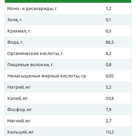
Моно- и дисахариды, г.
1,2
Зола, г.
0,1
Крахмал, г.
0,3
Вода, г.
88,5
Органические кислоты, г.
6,2
Пищевые волокна, г.
0,8
Ненасыщеные жирные кислоты, гр
0,02
Натрий, мг
5,2
Калий, мг
30,9
Фосфор, мг
7,9
Магний, мг
2,7
Кальций, мг
10,2