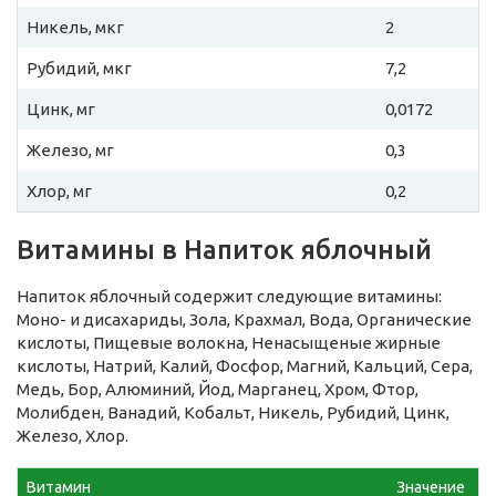
Никель, мкг
2
Рубидий, мкг
7,2
Цинк, мг
0,0172
Железо, мг
0,3
Хлор, мг
0,2
Витамины в Напиток яблочный
Напиток яблочный содержит следующие витамины:
Моно- и дисахариды, Зола, Крахмал, Вода, Органические
кислоты, Пищевые волокна, Ненасыщеные жирные
кислоты, Натрий, Калий, Фосфор, Магний, Кальций, Сера,
Медь, Бор, Алюминий, Йод, Марганец, Хром, Фтор,
Молибден, Ванадий, Кобальт, Никель, Рубидий, Цинк,
Железо, Хлор.
Витамин
Значение