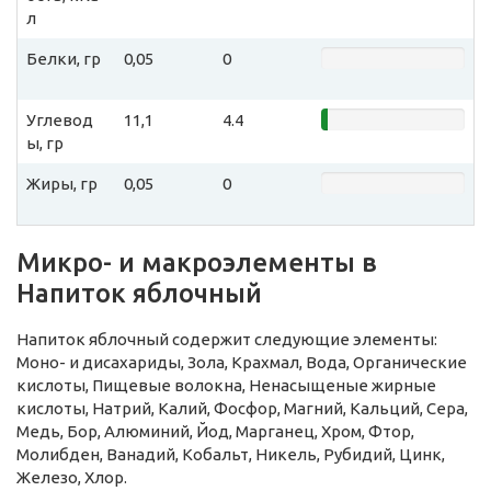
л
Белки, гр
0,05
0
Углевод
11,1
4.4
ы, гр
Жиры, гр
0,05
0
Микро- и макроэлементы в
Напиток яблочный
Напиток яблочный содержит следующие элементы:
Моно- и дисахариды, Зола, Крахмал, Вода, Органические
кислоты, Пищевые волокна, Ненасыщеные жирные
кислоты, Натрий, Калий, Фосфор, Магний, Кальций, Сера,
Медь, Бор, Алюминий, Йод, Марганец, Хром, Фтор,
Молибден, Ванадий, Кобальт, Никель, Рубидий, Цинк,
Железо, Хлор.