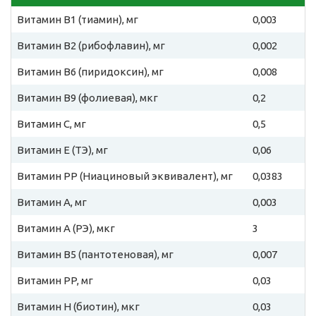
Витамин B1 (тиамин), мг
0,003
Витамин B2 (рибофлавин), мг
0,002
Витамин B6 (пиридоксин), мг
0,008
Витамин B9 (фолиевая), мкг
0,2
Витамин C, мг
0,5
Витамин E (ТЭ), мг
0,06
Витамин PP (Ниациновый эквивалент), мг
0,0383
Витамин A, мг
0,003
Витамин A (РЭ), мкг
3
Витамин B5 (пантотеновая), мг
0,007
Витамин PP, мг
0,03
Витамин H (биотин), мкг
0,03