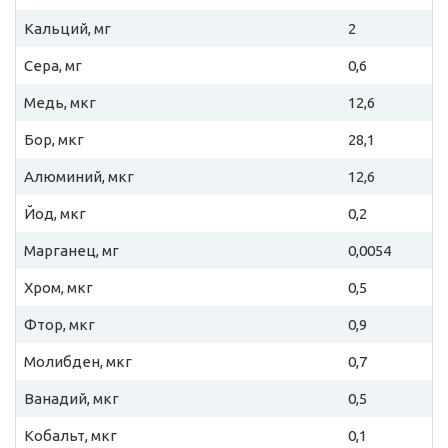
Кальций, мг
2
Сера, мг
0,6
Медь, мкг
12,6
Бор, мкг
28,1
Алюминий, мкг
12,6
Йод, мкг
0,2
Марганец, мг
0,0054
Хром, мкг
0,5
Фтор, мкг
0,9
Молибден, мкг
0,7
Ванадий, мкг
0,5
Кобальт, мкг
0,1