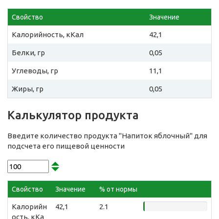
Свойство
Значение
Калорийность, кКал
42,1
Белки, гр
0,05
Углеводы, гр
11,1
Жиры, гр
0,05
Калькулятор продукта
Введите количество продукта "Напиток яблочный" для
подсчета его пищевой ценности
Свойство
Значение
% от нормы
Калорийн
42,1
2.1
ость, кКа