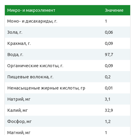
Микро- и макроэлемент
Значение
Моно- и дисахариды, г.
1
Зола, г.
0,06
Крахмал, г.
0,09
Вода, г.
97,7
Органические кислоты, г.
0,09
Пищевые волокна, г.
0,2
Ненасыщеные жирные кислоты, гр
0,01
Натрий, мг
3,1
Калий, мг
32,9
Фосфор, мг
1,2
Магний, мг
1