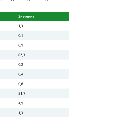
Значение
1,3
0,1
0,1
86,3
0,2
0,4
0,6
51,7
4,1
1,3