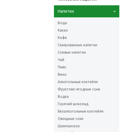
Напитки
Вода
Какао
Кофе
Газированные напитки
Соевые напитки
Чай
Пиво
Вино
Алкогольные коктейли
Фруктово-ягодные соки
Водка
Горячий шоколад
Безалкогольные коктейли
Овощные соки
Шампанское