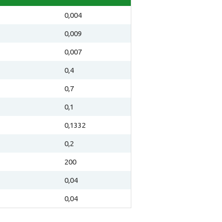
0,004
0,009
0,007
0,4
0,7
0,1
0,1332
0,2
200
0,04
0,04