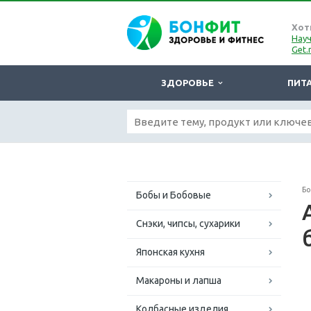
Хот
Науч
Get.
ЗДОРОВЬЕ
ПИТ
Б
Бобы и Бобовые
Снэки, чипсы, сухарики
Японская кухня
Макароны и лапша
Колбасные изделия