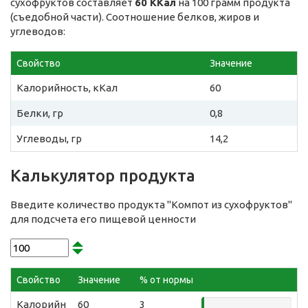
сухофруктов составляет
60 ККал
на 100 грамм продукта
(съедобной части). Соотношение белков, жиров и
углеводов:
Свойство
Значение
Калорийность, кКал
60
Белки, гр
0,8
Углеводы, гр
14,2
Калькулятор продукта
Введите количество продукта "Компот из сухофруктов"
для подсчета его пищевой ценности
Свойство
Значение
% от нормы
Калорийн
60
3