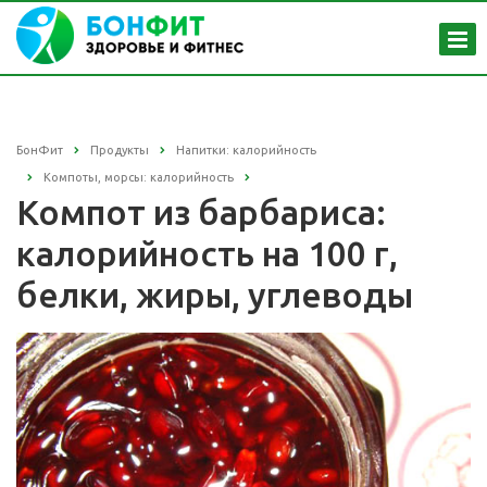
БонФит
Продукты
Напитки: калорийность
Компоты, морсы: калорийность
Компот из барбариса:
калорийность на 100 г,
белки, жиры, углеводы