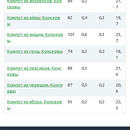
Компот из абрикосов. Кон
89
0,2
21,
сервы
7
Компот из айвы. Консерв
82
0,4
0,3
19,
ы
7
Компот из вишни. Консерв
101
0,6
0,3
23,
ы
7
Компот из груш. Консервы
74
0,2
0,2
18,
1
Компот из персиков. Конс
88
0,3
21,
ервы
6
Компот из черешни. Консе
87
0,5
0,2
20,
рвы
6
Компот из яблок. Консерв
93
0,2
0,2
22,
ы
3