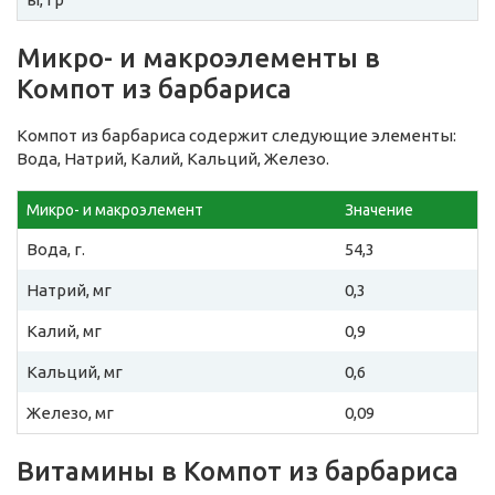
Микро- и макроэлементы в
Компот из барбариса
Компот из барбариса содержит следующие элементы:
Вода, Натрий, Калий, Кальций, Железо.
Микро- и макроэлемент
Значение
Вода, г.
54,3
Натрий, мг
0,3
Калий, мг
0,9
Кальций, мг
0,6
Железо, мг
0,09
Витамины в Компот из барбариса