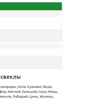
 свеклы
ахариды, Зола, Крахмал, Вода,
ор, Магний, Кальций, Сера, Медь,
Никель, Рубидий, Цинк, Железо,