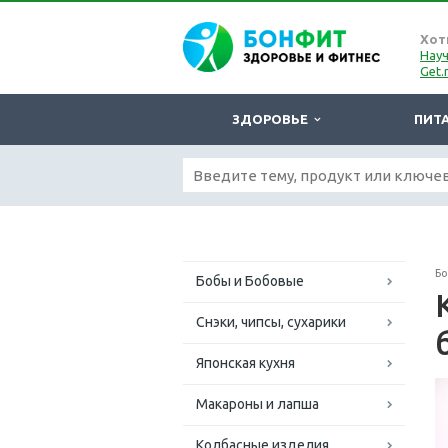
Хот
Науч
Get.
ЗДОРОВЬЕ
ПИТ
Б
Бобы и Бобовые
Снэки, чипсы, сухарики
Японская кухня
Макароны и лапша
Колбасные изделия