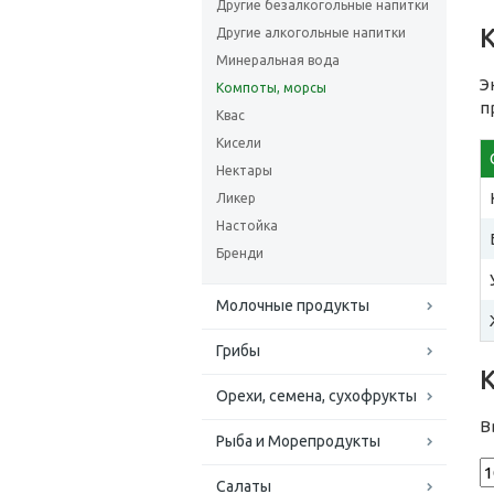
Другие безалкогольные напитки
Другие алкогольные напитки
Минеральная вода
Э
Компоты, морсы
п
Квас
Кисели
Нектары
Ликер
Настойка
Бренди
Молочные продукты
Грибы
Орехи, семена, сухофрукты
В
Рыба и Морепродукты
Салаты