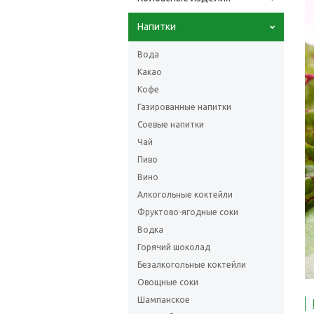
Напитки
Вода
Какао
Кофе
Газированные напитки
Соевые напитки
Чай
Пиво
Вино
Алкогольные коктейли
Фруктово-ягодные соки
Водка
Горячий шоколад
Безалкогольные коктейли
Овощные соки
Шампанское