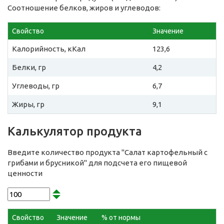
Соотношение белков, жиров и углеводов:
Свойство
Значение
Калорийность, кКал
123,6
Белки, гр
4,2
Углеводы, гр
6,7
Жиры, гр
9,1
Калькулятор продукта
Введите количество продукта "Салат картофельный с
грибами и брусникой" для подсчета его пищевой
ценности
Свойство
Значение
% от нормы