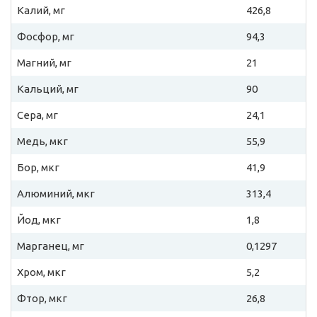
Калий, мг
426,8
Фосфор, мг
94,3
Магний, мг
21
Кальций, мг
90
Сера, мг
24,1
Медь, мкг
55,9
Бор, мкг
41,9
Алюминий, мкг
313,4
Йод, мкг
1,8
Марганец, мг
0,1297
Хром, мкг
5,2
Фтор, мкг
26,8