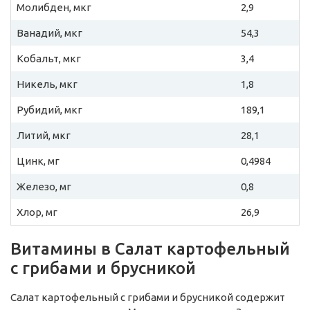
Молибден, мкг
2,9
Ванадий, мкг
54,3
Кобальт, мкг
3,4
Никель, мкг
1,8
Рубидий, мкг
189,1
Литий, мкг
28,1
Цинк, мг
0,4984
Железо, мг
0,8
Хлор, мг
26,9
Витамины в Салат картофельный
с грибами и брусникой
Салат картофельный с грибами и брусникой содержит