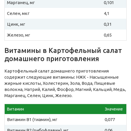
Марганец, мг
0,101
Селен, мкг
4,1
Цинк, мг
0,31
Железо, мг
0,65
Витамины в Картофельный салат
домашнего приготовления
Картофельный салат домашнего приготовления
содержит следующие витамины: НЖК - Насыщенные
жирные кислоты, Холестерин, Зола, Вода, Пищевые
волокна, Натрий, Калий, Фосфор, Магний, Кальций, Медь,
Марганец, Селен, Цинк, Железо.
Витамин
Значение
Витамин B1 (тиамин), мг
0,077
Витамин B2 (рибофлавин), мг
0,06