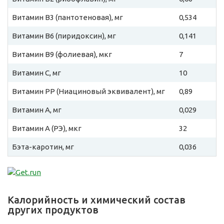
Витамин B3 (пантотеновая), мг
0,534
Витамин B6 (пиридоксин), мг
0,141
Витамин B9 (фолиевая), мкг
7
Витамин C, мг
10
Витамин PP (Ниациновый эквивалент), мг
0,89
Витамин A, мг
0,029
Витамин A (РЭ), мкг
32
Бэта-каротин, мг
0,036
Калорийность и химический состав
других продуктов