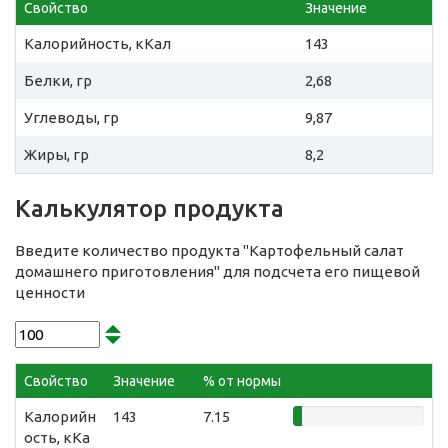
Свойство
Значение
Калорийность, кКал
143
Белки, гр
2,68
Углеводы, гр
9,87
Жиры, гр
8,2
Калькулятор продукта
Введите количество продукта "Картофельный салат
домашнего приготовления" для подсчета его пищевой
ценности
Свойство
Значение
% от нормы
Калорийн
143
7.15
ость, кКа