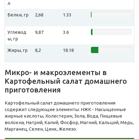
л
Белки, гр
2,68
1.33
Углевод
9,87
3.6
ы, гр
Жиры, гр
8,2
18.18
Микро- и макроэлементы в
Картофельный салат домашнего
приготовления
Картофельный салат домашнего приготовления
содержит следующие элементы: НЖК - Насыщенные
жирные кислоты, Холестерин, Зола, Вода, Пищевые
волокна, Натрий, Калий, Фосфор, Магний, Кальций, Медь,
Марганец, Селен, Цинк, Железо.