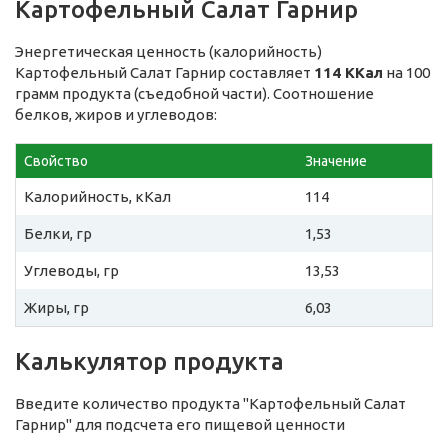
Картофельный Салат Гарнир
Энергетическая ценность (калорийность)
Картофельный Салат Гарнир составляет
114 ККал
на 100
грамм продукта (съедобной части). Соотношение
белков, жиров и углеводов:
Свойство
Значение
Калорийность, кКал
114
Белки, гр
1,53
Углеводы, гр
13,53
Жиры, гр
6,03
Калькулятор продукта
Введите количество продукта "Картофельный Салат
Гарнир" для подсчета его пищевой ценности