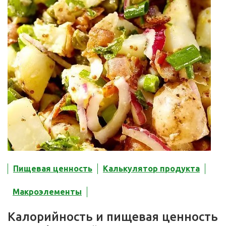
Пищевая ценность
Калькулятор продукта
Макроэлементы
Калорийность и пищевая ценность