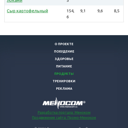
локами
5
Сыр картофельный
154,
9,1
9,6
8,5
6
О ПРОЕКТЕ
ПОХУДЕНИЕ
ЗДОРОВЬЕ
ПИТАНИЕ
ПРОДУКТЫ
ТРЕНИРОВКИ
РЕКЛАМА
Разработка портала: Меноком
Продвижение сайта: Промо-Меноком