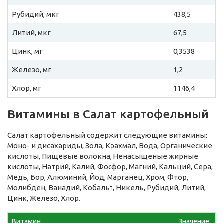
Рубидий, мкг
438,5
Литий, мкг
67,5
Цинк, мг
0,3538
Железо, мг
1,2
Хлор, мг
1146,4
Витамины в Салат картофельный
Салат картофельный содержит следующие витамины:
Моно- и дисахариды, Зола, Крахмал, Вода, Органические
кислоты, Пищевые волокна, Ненасыщеные жирные
кислоты, Натрий, Калий, Фосфор, Магний, Кальций, Сера,
Медь, Бор, Алюминий, Йод, Марганец, Хром, Фтор,
Молибден, Ванадий, Кобальт, Никель, Рубидий, Литий,
Цинк, Железо, Хлор.
Витамин
Значение