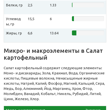
Белки, гр
2,5
1.33
Углевод
15,5
6
ы, гр
Жиры, гр
6,6
13.64
Микро- и макроэлементы в Салат
картофельный
Салат картофельный содержит следующие элементы:
Моно- и дисахариды, Зола, Крахмал, Вода, Органические
кислоты, Пищевые волокна, Ненасыщеные жирные
кислоты, Натрий, Калий, Фосфор, Магний, Кальций, Сера,
Медь, Бор, Алюминий, Йод, Марганец, Хром, Фтор,
Молибден, Ванадий, Кобальт, Никель, Рубидий, Литий,
Цинк, Железо, Хлор.