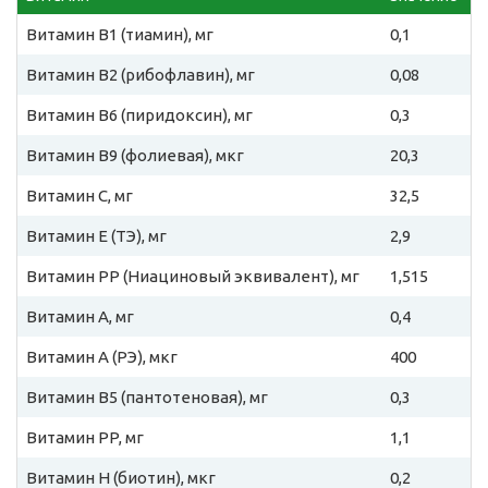
Витамин B1 (тиамин), мг
0,1
Витамин B2 (рибофлавин), мг
0,08
Витамин B6 (пиридоксин), мг
0,3
Витамин B9 (фолиевая), мкг
20,3
Витамин C, мг
32,5
Витамин E (ТЭ), мг
2,9
Витамин PP (Ниациновый эквивалент), мг
1,515
Витамин A, мг
0,4
Витамин A (РЭ), мкг
400
Витамин B5 (пантотеновая), мг
0,3
Витамин PP, мг
1,1
Витамин H (биотин), мкг
0,2