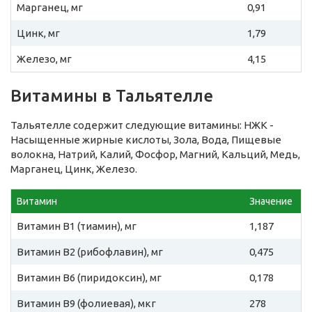
Марганец, мг
0,91
Цинк, мг
1,79
Железо, мг
4,15
Витамины в Тальятелле
Тальятелле содержит следующие витамины: НЖК -
Насыщенные жирные кислоты, Зола, Вода, Пищевые
волокна, Натрий, Калий, Фосфор, Магний, Кальций, Медь,
Марганец, Цинк, Железо.
Витамин
Значение
Витамин B1 (тиамин), мг
1,187
Витамин B2 (рибофлавин), мг
0,475
Витамин B6 (пиридоксин), мг
0,178
Витамин B9 (фолиевая), мкг
278