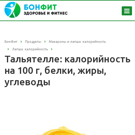
БонФит
Продукты
Макароны и лапша: калорийность
Лапша: калорийность
Тальятелле: калорийность
на 100 г, белки, жиры,
углеводы