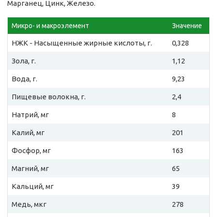
Марганец, Цинк, Железо.
Микро- и макроэлемент
Значение
НЖК - Насыщенные жирные кислоты, г.
0,328
Зола, г.
1,12
Вода, г.
9,23
Пищевые волокна, г.
2,4
Натрий, мг
8
Калий, мг
201
Фосфор, мг
163
Магний, мг
65
Кальций, мг
39
Медь, мкг
278