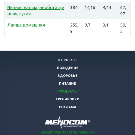
Яичная лапша, необогаще
384
14,16
4,44
67,
нная, сухая
97
Лапша домашняя
255,
9,7
3,1
50,
9
5
О ПРОЕКТЕ
ПОХУДЕНИЕ
ЗДОРОВЬЕ
ПИТАНИЕ
ПРОДУКТЫ
ТРЕНИРОВКИ
РЕКЛАМА
Разработка портала: Меноком