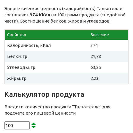
Энергетическая ценность (калорийность) Тальятелле
составляет
374 ККал
на 100 грамм продукта (съедобной
части). Соотношение белков, жиров и углеводов:
Свойство
Значение
Калорийность, кКал
374
Белки, гр
21,78
Углеводы, гр
63,25
Жиры, гр
2,23
Калькулятор продукта
Введите количество продукта "Тальятелле" для
подсчета его пищевой ценности