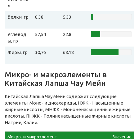
л
Белки, гр
8,38
5.33
Углевод
57,54
22.8
ы, гр
Жиры, гр
30,76
68.18
Микро- и макроэлементы в
Китайская Лапша Чау Мейн
Китайская Лапша Чау Мейн содержит следующие
элементы: Моно- и дисахариды, НЖК - Насыщенные
жирные кислоты, МНЖК - Мононенасыщенные жирные
кислоты, ПНЖК - Полиненасыщенные жирные кислоты,
Натрий, Калий.
Микро- и макроэлемент
Значение