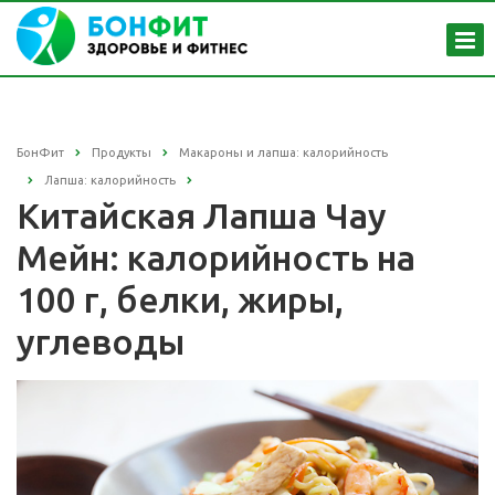
БонФит
Продукты
Макароны и лапша: калорийность
Лапша: калорийность
Китайская Лапша Чау
Мейн: калорийность на
100 г, белки, жиры,
углеводы