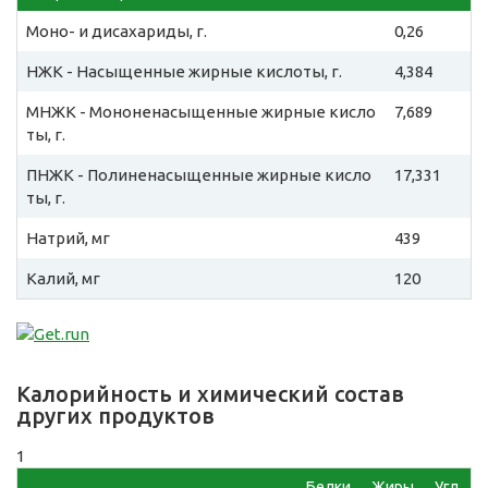
Моно- и дисахариды, г.
0,26
НЖК - Насыщенные жирные кислоты, г.
4,384
МНЖК - Мононенасыщенные жирные кисло
7,689
ты, г.
ПНЖК - Полиненасыщенные жирные кисло
17,331
ты, г.
Натрий, мг
439
Калий, мг
120
Калорийность и химический состав
других продуктов
1
Белки,
Жиры,
Угл,