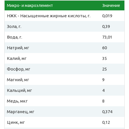
Микро- и макроэлемент
Значение
НЖК - Насыщенные жирные кислоты, г.
0,019
Зола, г.
0,39
Вода, г.
73,01
Натрий, мг
60
Калий, мг
35
Фосфор, мг
25
Магний, мг
9
Кальций, мг
4
Медь, мкг
8
Марганец, мг
0,374
Цинк, мг
0,12