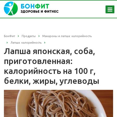
БонФит
Продукты
Макароны и лапша: калорийность
Лапша: калорийность
Лапша японская, соба,
приготовленная:
калорийность на 100 г,
белки, жиры, углеводы