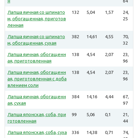
н
64
Лапша яичная со шпинато
132
5,04
1,57
24,
м, обогащенная, приготов
25
ленная
Лапша яичная со шпинато
382
14,61
4,55
70,
м, обогащенная, сухая
32
Лапша яичная, обогащенн
138
4,54
2,07
23,
ая, приготовленная
96
Лапша яичная, обогащенн
138
4,54
2,07
23,
ая, приготовленная с доба
96
влением соли
Лапша яичная, обогащенн
384
14,16
4,44
67,
ая, сухая
97
Лапша японская, соба, при
99
5,06
0,1
21,
готовленная
44
Лапша японская, соба, суха
336
14,38
0,71
74,