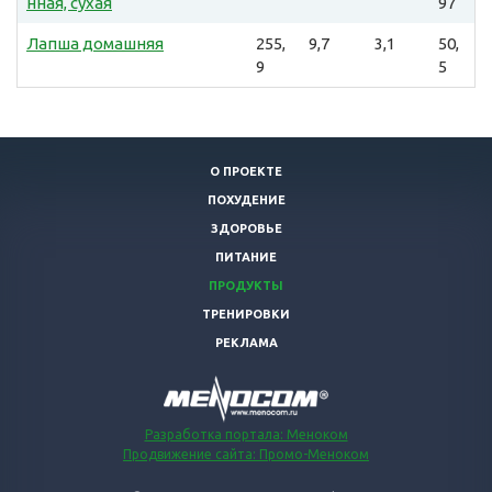
нная, сухая
97
Лапша домашняя
255,
9,7
3,1
50,
9
5
О ПРОЕКТЕ
ПОХУДЕНИЕ
ЗДОРОВЬЕ
ПИТАНИЕ
ПРОДУКТЫ
ТРЕНИРОВКИ
РЕКЛАМА
Разработка портала: Меноком
Продвижение сайта: Промо-Меноком