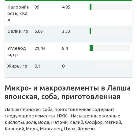
Калорийн
99
4.95
ость, кКа
л
Белки, гр
5,06
3.33
Углевод
21,44
8.4
ы, гр
Жиры, гр
0,1
0
Микро- и макроэлементы в Лапша
японская, соба, приготовленная
Лапша японская, соба, приготовленная содержит
следующие элементы: НЖК - Насыщенные жирные
кислоты, Зола, Вода, Натрий, Калий, Фосфор, Магний,
Кальций, Медь, Марганец, Цинк, Железо.