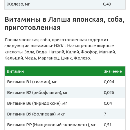
Железо, мг
0,48
Витамины в Лапша японская, соба,
приготовленная
Лапша японская, соба, приготовленная содержит
следующие витамины: НЖК - Насыщенные жирные
кислоты, Зола, Вода, Натрий, Калий, Фосфор, Магний,
Кальций, Медь, Марганец, Цинк, Железо.
Витамин
Значение
Витамин B1 (тиамин), мг
0,094
Витамин B2 (рибофлавин), мг
0,026
Витамин B6 (пиридоксин), мг
0,04
Витамин B9 (фолиевая), мкг
7
Витамин PP (Ниациновый эквивалент), мг
0,51