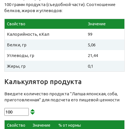
100 грамм продукта (съедобной части). Соотношение
белков, жиров и углеводов:
Свойство
Значение
Калорийность, кКал
99
Белки, гр
5,06
Углеводы, гр
21,44
Жиры, гр
0,1
Калькулятор продукта
Введите количество продукта "Лапша японская, соба,
приготовленная" для подсчета его пищевой ценности
Свойство
Значение
% от нормы