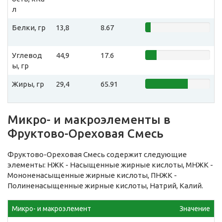
л
Белки, гр
13,8
8.67
Углевод
44,9
17.6
ы, гр
Жиры, гр
29,4
65.91
Микро- и макроэлементы в
Фруктово-Ореховая Смесь
Фруктово-Ореховая Смесь содержит следующие
элементы: НЖК - Насыщенные жирные кислоты, МНЖК -
Мононенасыщенные жирные кислоты, ПНЖК -
Полиненасыщенные жирные кислоты, Натрий, Калий.
Микро- и макроэлемент
Значение