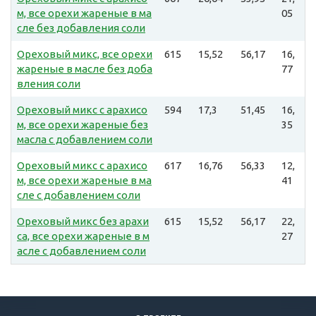
м, все орехи жареные в ма
05
сле без добавления соли
Ореховый микс, все орехи
615
15,52
56,17
16,
жареные в масле без доба
77
вления соли
Ореховый микс с арахисо
594
17,3
51,45
16,
м, все орехи жареные без
35
масла с добавлением соли
Ореховый микс с арахисо
617
16,76
56,33
12,
м, все орехи жареные в ма
41
сле с добавлением соли
Ореховый микс без арахи
615
15,52
56,17
22,
са, все орехи жареные в м
27
асле с добавлением соли