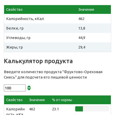
Свойство
Значение
Калорийность, кКал
462
Белки, гр
13,8
Углеводы, гр
44,9
Жиры, гр
29,4
Калькулятор продукта
Введите количество продукта "Фруктово-Ореховая
Смесь" для подсчета его пищевой ценности
Свойство
Значение
% от нормы
Калорийн
462
23.1
ость, кКа