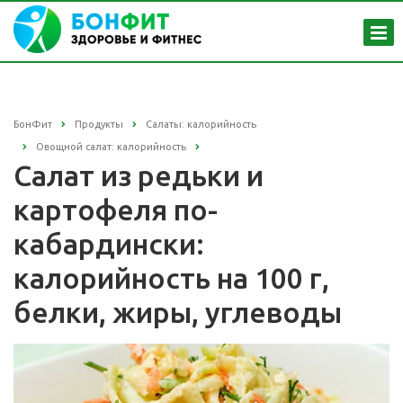
БонФит
Продукты
Салаты: калорийность
Овощной салат: калорийность
Салат из редьки и
картофеля по-
кабардински:
калорийность на 100 г,
белки, жиры, углеводы