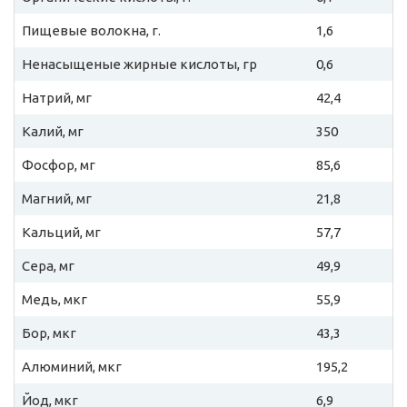
Пищевые волокна, г.
1,6
Ненасыщеные жирные кислоты, гр
0,6
Натрий, мг
42,4
Калий, мг
350
Фосфор, мг
85,6
Магний, мг
21,8
Кальций, мг
57,7
Сера, мг
49,9
Медь, мкг
55,9
Бор, мкг
43,3
Алюминий, мкг
195,2
Йод, мкг
6,9