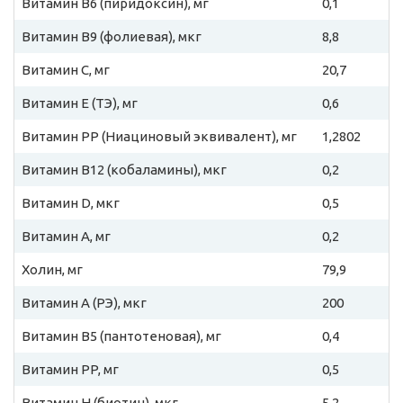
Витамин B6 (пиридоксин), мг
0,1
Витамин B9 (фолиевая), мкг
8,8
Витамин C, мг
20,7
Витамин E (ТЭ), мг
0,6
Витамин PP (Ниациновый эквивалент), мг
1,2802
Витамин B12 (кобаламины), мкг
0,2
Витамин D, мкг
0,5
Витамин A, мг
0,2
Холин, мг
79,9
Витамин A (РЭ), мкг
200
Витамин B5 (пантотеновая), мг
0,4
Витамин PP, мг
0,5
Витамин H (биотин), мкг
5,2