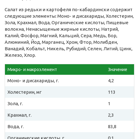
Салат из редьки и картофеля по-кабардински содержит
следующие элементы: Моно- и дисахариды, Холестерин,
Зола, Крахмал, Вода, Органические кислоты, Пищевые
волокна, Ненасыщеные жирные кислоты, Натрий,
Калий, Фосфор, Магний, Кальций, Сера, Медь, Бор,
Алюминий, Йод, Марганец, Хром, Фтор, Молибден,
Ванадий, Кобальт, Никель, Рубидий, Селен, Литий, Цинк,
Железо, Хлор.
Микро- и макроэлемент
Значение
Моно- и дисахариды, г.
4,2
Холестерин, мг
113
Зола, г.
1
Крахмал, г.
2,3
Вода, г.
83,8
Органические кислоты, г.
0,1