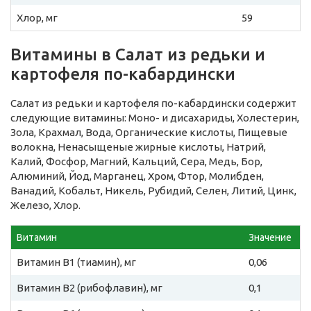
Хлор, мг
59
Витамины в Салат из редьки и
картофеля по-кабардински
Салат из редьки и картофеля по-кабардински содержит
следующие витамины: Моно- и дисахариды, Холестерин,
Зола, Крахмал, Вода, Органические кислоты, Пищевые
волокна, Ненасыщеные жирные кислоты, Натрий,
Калий, Фосфор, Магний, Кальций, Сера, Медь, Бор,
Алюминий, Йод, Марганец, Хром, Фтор, Молибден,
Ванадий, Кобальт, Никель, Рубидий, Селен, Литий, Цинк,
Железо, Хлор.
Витамин
Значение
Витамин B1 (тиамин), мг
0,06
Витамин B2 (рибофлавин), мг
0,1