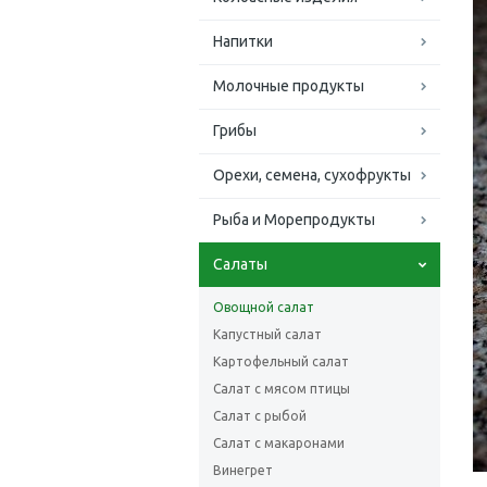
Напитки
Молочные продукты
Грибы
Орехи, семена, сухофрукты
Рыба и Морепродукты
Салаты
Овощной салат
Капустный салат
Картофельный салат
Салат с мясом птицы
Салат с рыбой
Салат с макаронами
Винегрет