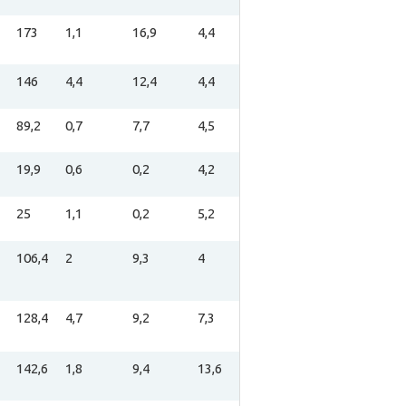
173
1,1
16,9
4,4
146
4,4
12,4
4,4
89,2
0,7
7,7
4,5
19,9
0,6
0,2
4,2
25
1,1
0,2
5,2
106,4
2
9,3
4
128,4
4,7
9,2
7,3
142,6
1,8
9,4
13,6