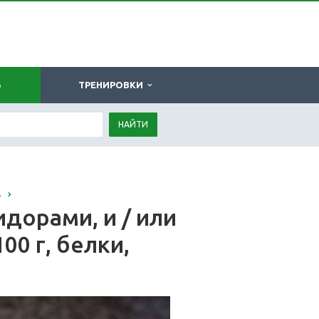
Ь
ТРЕНИРОВКИ
НАЙТИ
ь
дорами, и / или
00 г, белки,