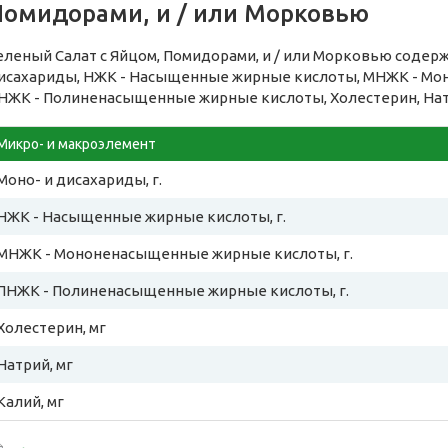
Помидорами, и / или Морковью
еленый Салат с Яйцом, Помидорами, и / или Морковью содер
исахариды, НЖК - Насыщенные жирные кислоты, МНЖК - М
НЖК - Полиненасыщенные жирные кислоты, Холестерин, Нат
Микро- и макроэлемент
Моно- и дисахариды, г.
НЖК - Насыщенные жирные кислоты, г.
МНЖК - Мононенасыщенные жирные кислоты, г.
ПНЖК - Полиненасыщенные жирные кислоты, г.
Холестерин, мг
Натрий, мг
Калий, мг