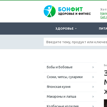
Хот
Науч
Get.
ЗДОРОВЬЕ
ПИТ
Б
Бобы и Бобовые
Снэки, чипсы, сухарики
Японская кухня
Макароны и лапша
Колбасные изделия