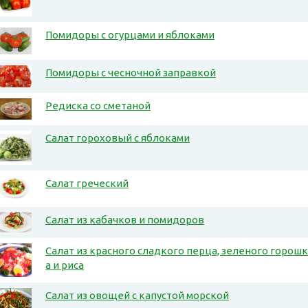
Помидоры с огурцами и яблоками
Помидоры с чесночной заправкой
Редиска со сметаной
Салат гороховый с яблоками
Салат греческий
Салат из кабачков и помидоров
Салат из красного сладкого перца, зеленого горошк
а и риса
Салат из овощей с капустой морской