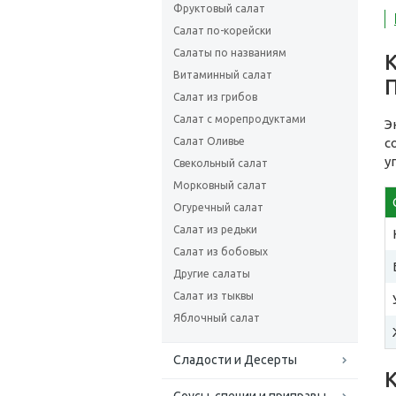
Фруктовый салат
Салат по-корейски
Салаты по названиям
Витаминный салат
Салат из грибов
Салат с морепродуктами
Э
Салат Оливье
с
у
Свекольный салат
Морковный салат
Огуречный салат
Салат из редьки
Салат из бобовых
Другие салаты
Салат из тыквы
Яблочный салат
Сладости и Десерты