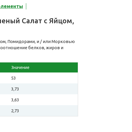
элементы
леный Салат с Яйцом,
ом, Помидорами, и / или Морковью
 Соотношение белков, жиров и
Значение
53
3,73
3,63
2,73