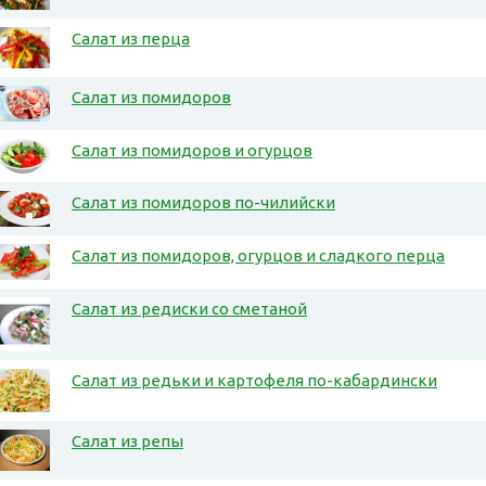
Салат из перца
Салат из помидоров
Салат из помидоров и огурцов
Салат из помидоров по-чилийски
Салат из помидоров, огурцов и сладкого перца
Салат из редиски со сметаной
Салат из редьки и картофеля по-кабардински
Салат из репы