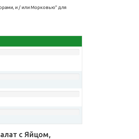
рами, и / или Морковью" для
алат с Яйцом,