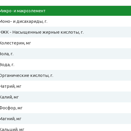
Микро- и макроэлемент
Моно- и дисахариды, г.
НЖК - Насыщенные жирные кислоты, г.
Холестерин, мг
Зола, г.
Вода, г.
Органические кислоты, г.
Натрий, мг
Калий, мг
Фосфор, мг
Магний, мг
Кальций, мг