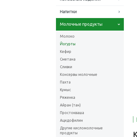
Напитки
Молочные продукты
Молоко
Йогурты
Кефир
Сметана
Сливки
Консервы молочные
Пахта
Кумыс
Ряженка
Айран (тан)
Простокваша
Ацидофилин
Другие кисломолочные
продукты