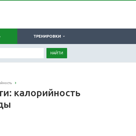
Ь
ТРЕНИРОВКИ
НАЙТИ
ийность
ти: калорийность
оды