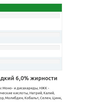
адкий 6,0% жирности
 Моно- и дисахариды, НЖК -
ческие кислоты, Натрий, Калий,
ор, Молибден, Кобальт, Селен, Цинк,