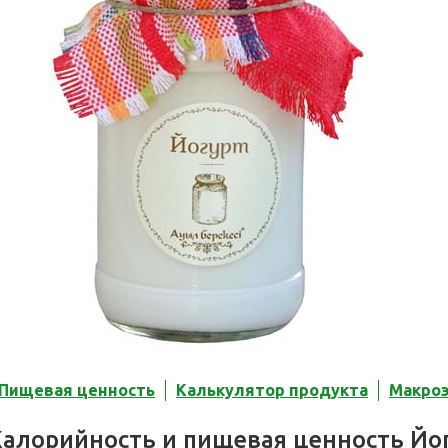
Пищевая ценность
Калькулятор продукта
Макро
Калорийность и пищевая ценность Йо