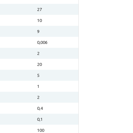
27
10
9
0,006
2
20
5
1
2
0,4
0,1
100