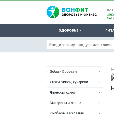
Хот
Науч
Get.
ЗДОРОВЬЕ
ПИТ
Б
Бобы и Бобовые
Снэки, чипсы, сухарики
Японская кухня
Макароны и лапша
Колбасные изделия