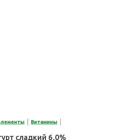
элементы
Витамины
гурт сладкий 6,0%