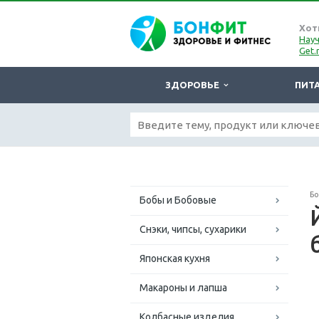
Хот
Науч
Get.
ЗДОРОВЬЕ
ПИТ
Б
Бобы и Бобовые
Снэки, чипсы, сухарики
Японская кухня
Макароны и лапша
Колбасные изделия