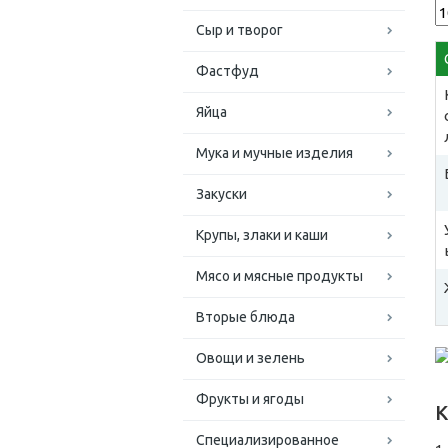
Сыр и творог
Фастфуд
Яйца
Мука и мучные изделия
Закуски
Крупы, злаки и каши
Мясо и мясные продукты
Вторые блюда
Овощи и зелень
Фрукты и ягоды
К
Специализированное