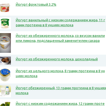
Йогурт фруктовый 3.2%
Йогурт ванильный с низким содержанием жира, 11 г
рамм протеина в 8 унциях молока
Йогурт из обезжиренного молока, со вкусом ванили
или лимона, подслащенный заменителем сахара
Йогурт из обезжиренного молока, шоколадный
Йогурт из цельного молока, 8 грамм протеина в 8 ун
циях молока
Йогурт обезжиренный, 13 грамм протеина в 8 унция
молока
Йогурт с низким содержанием жира, 12 грамм проте