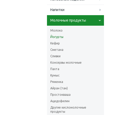
Напитки
Молочные продукты
Молоко
Йогурты
Кефир
Сметана
Сливки
Консервы молочные
Пахта
Кумыс
Ряженка
Айран (тан)
Простокваша
Ацидофилин
Другие кисломолочные
продукты