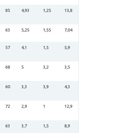
85
4,93
1,25
13,8
63
5,25
1,55
7,04
57
4,1
1,5
5,9
68
5
3,2
3,5
60
3,3
3,9
4,3
72
2,9
1
12,9
63
3,7
1,5
8,9