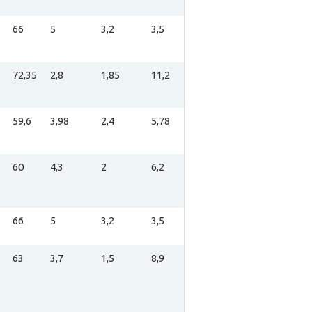
66
5
3,2
3,5
72,35
2,8
1,85
11,2
59,6
3,98
2,4
5,78
60
4,3
2
6,2
66
5
3,2
3,5
63
3,7
1,5
8,9