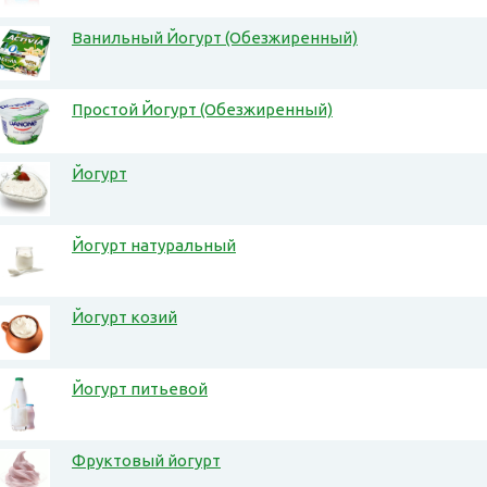
Ванильный Йогурт (Обезжиренный)
Простой Йогурт (Обезжиренный)
Йогурт
Йогурт натуральный
Йогурт козий
Йогурт питьевой
Фруктовый йогурт