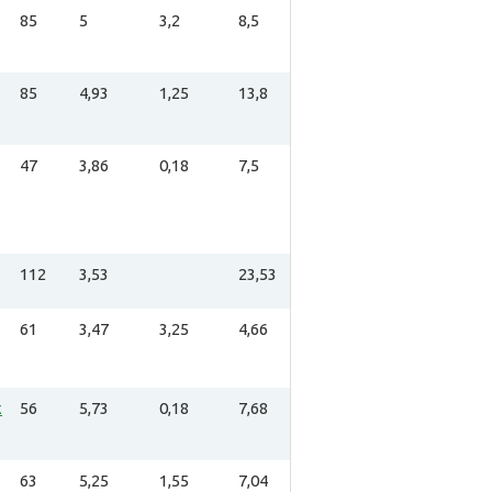
85
5
3,2
8,5
85
4,93
1,25
13,8
47
3,86
0,18
7,5
112
3,53
23,53
61
3,47
3,25
4,66
х
56
5,73
0,18
7,68
63
5,25
1,55
7,04