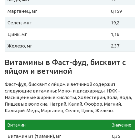
Марганец, мг
0,159
Селен, мкг
19,2
Цинк, мг
1,16
Железо, мг
2,37
Витамины в Фаст-фуд, бисквит с
яйцом и ветчиной
Фаст-фуд, бисквит с яйцом и ветчиной содержит
следующие витамины: Моно- и дисахариды, НЖК -
Насыщенные жирные кислоты, Холестерин, Зола, Вода,
Пищевые волокна, Натрий, Калий, Фосфор, Магний,
Кальций, Медь, Марганец, Селен, Цинк, Железо.
Витамин
Значение
Витамин B1 (тиамин), мг
0,35