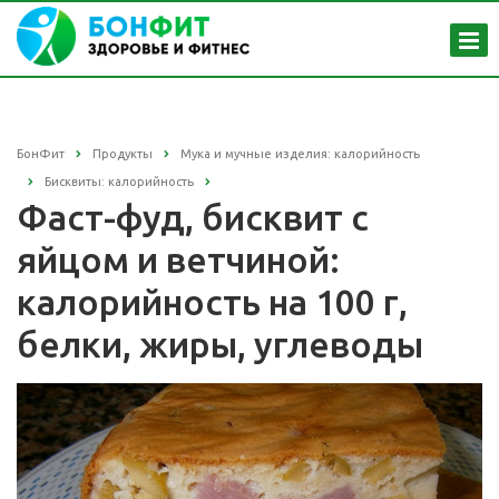
БонФит
Продукты
Мука и мучные изделия: калорийность
Бисквиты: калорийность
Фаст-фуд, бисквит с
яйцом и ветчиной:
калорийность на 100 г,
белки, жиры, углеводы