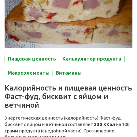
Пищевая ценность
Калькулятор продукта
Макроэлементы
Витамины
Калорийность и пищевая ценность
Фаст-фуд, бисквит с яйцом и
ветчиной
Энергетическая ценность (калорийность) Фаст-фуд,
бисквит с яйцом и ветчиной составляет
230 ККал
на 100
грамм продукта (съедобной части). Соотношение