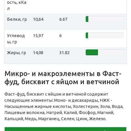
ость, кКа
л
Белки, гр
10,64
6.67
Углевод
15,97
6
ы, гр
Жиры, гр
14,08
31.82
Микро- и макроэлементы в Фаст-
фуд, бисквит с яйцом и ветчиной
Фаст-фуд, бисквит с яйцом и ветчиной содержит
следующие элементы: Моно- и дисахариды, НЖК -
Насыщенные жирные кислоты, Холестерин, Зола, Вода,
Пищевые волокна, Натрий, Калий, Фосфор, Магний,
Кальций, Медь, Марганец, Селен, Цинк, Железо.