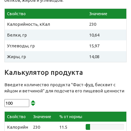
белков, жиров и углеводов:
Свойство
Значение
Калорийность, кКал
230
Белки, гр
10,64
Углеводы, гр
15,97
Жиры, гр
14,08
Калькулятор продукта
Введите количество продукта "Фаст-фуд, бисквит с
яйцом и ветчиной" для подсчета его пищевой ценности
Свойство
Значение
% от нормы
Калорийн
230
11.5