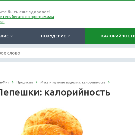
ите быть еще здоровее?
итесь бегать по программам
run
АНИЕ
ПОХУДЕНИЕ
КАЛОРИЙНОСТ
онФит
Продукты
Мука и мучные изделия: калорийность
Лепешки: калорийность