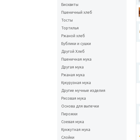
Бисквиты
Пшеничный хлеб
Тосты
Тортилья
Ржаной хлеб
Бублики и сушки
Другой Хлеб
Пшеничная мука
Другая мука
Ржаная мука
Кукурузная мука
Другие мучные изделия
Рисовая мука
Основа для выпечки
Пирожки
Соевая мука
Кунжутная мука
Слойки