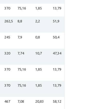
370
75,16
1,85
13,79
262,5
8,8
2,2
51,9
245
7,9
0,8
50,4
320
7,74
10,7
47,34
370
75,16
1,85
13,79
370
75,16
1,85
13,79
467
7,08
20,83
58,12