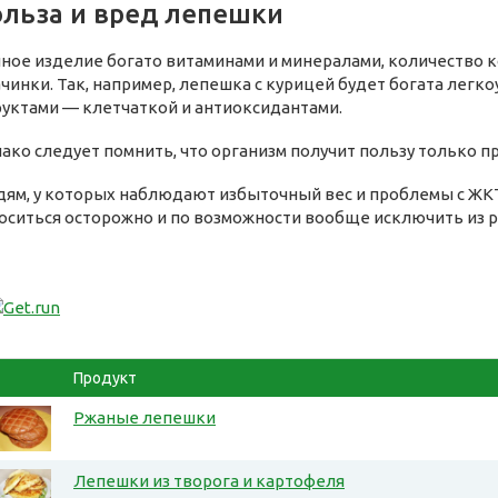
льза и вред лепешки
ное изделие богато витаминами и минералами, количество к
ачинки. Так, например, лепешка с курицей будет богата легк
руктами — клетчаткой и антиоксидантами.
ако следует помнить, что организм получит пользу только 
ям, у которых наблюдают избыточный вес и проблемы с ЖКТ
оситься осторожно и по возможности вообще исключить из р
Продукт
Ржаные лепешки
Лепешки из творога и картофеля