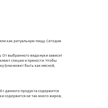
яли как ритуальную пищу. Сегодня
. От выбранного вида муки зависит
вляют специи и пряности. Чтобы
у (она может быть как мясной,
0 г данного продукта содержится
шки содержится не так много жиров,