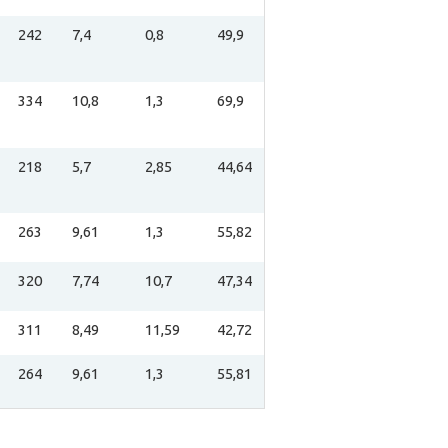
242
7,4
0,8
49,9
334
10,8
1,3
69,9
218
5,7
2,85
44,64
263
9,61
1,3
55,82
320
7,74
10,7
47,34
311
8,49
11,59
42,72
264
9,61
1,3
55,81