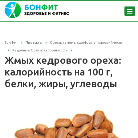
БонФит
Продукты
Орехи, семена, сухофрукты: калорийность
Кедровые Орехи: калорийность
Жмых кедрового ореха:
калорийность на 100 г,
белки, жиры, углеводы