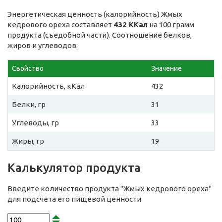
Энергетическая ценность (калорийность) Жмых
кедрового ореха составляет
432 ККал
на 100 грамм
продукта (съедобной части). Соотношение белков,
жиров и углеводов:
Свойство
Значение
Калорийность, кКал
432
Белки, гр
31
Углеводы, гр
33
Жиры, гр
19
Калькулятор продукта
Введите количество продукта "Жмых кедрового ореха"
для подсчета его пищевой ценности