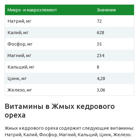
Микро- и макроэлемент
Значение
Натрий, мг
72
Калий, мг
628
Фосфор, мг
35
Магний, мг
234
Кальций, мг
8
Цинк, мг
4,28
Железо, мг
3,06
Витамины в Жмых кедрового
ореха
Жмых кедрового ореха содержит следующие витамины:
Натрий, Калий, Фосфор, Магний, Кальций, Цинк, Железо.