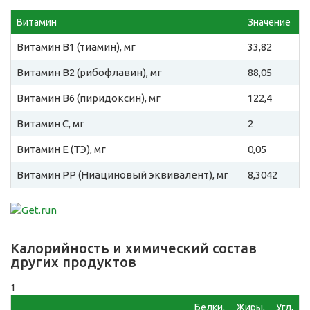
Витамин
Значение
Витамин B1 (тиамин), мг
33,82
Витамин B2 (рибофлавин), мг
88,05
Витамин B6 (пиридоксин), мг
122,4
Витамин C, мг
2
Витамин E (ТЭ), мг
0,05
Витамин PP (Ниациновый эквивалент), мг
8,3042
Калорийность и химический состав
других продуктов
1
Белки,
Жиры,
Угл,