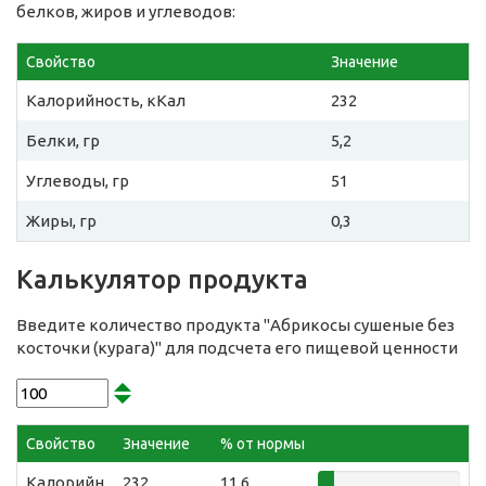
белков, жиров и углеводов:
Свойство
Значение
Калорийность, кКал
232
Белки, гр
5,2
Углеводы, гр
51
Жиры, гр
0,3
Калькулятор продукта
Введите количество продукта "Абрикосы сушеные без
косточки (курага)" для подсчета его пищевой ценности
Свойство
Значение
% от нормы
Калорийн
232
11.6