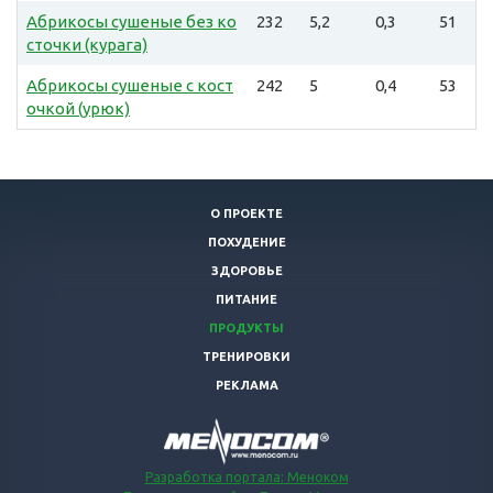
Абрикосы сушеные без ко
232
5,2
0,3
51
сточки (курага)
Абрикосы сушеные с кост
242
5
0,4
53
очкой (урюк)
О ПРОЕКТЕ
ПОХУДЕНИЕ
ЗДОРОВЬЕ
ПИТАНИЕ
ПРОДУКТЫ
ТРЕНИРОВКИ
РЕКЛАМА
Разработка портала: Меноком