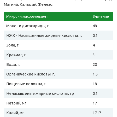
Магний, Кальций, Железо.
Микро- и макроэлемент
Значение
Моно- и дисахариды, г.
48
НЖК - Насыщенные жирные кислоты, г.
0,1
Зола, г.
4
Крахмал, г.
3
Вода, г.
20
Органические кислоты, г.
1,5
Пищевые волокна, г.
18
Ненасыщеные жирные кислоты, гр
0,1
Натрий, мг
17
Калий, мг
1717