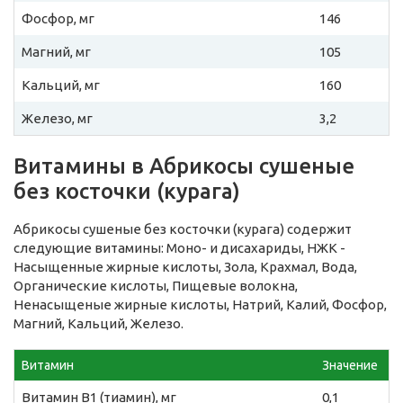
Фосфор, мг
146
Магний, мг
105
Кальций, мг
160
Железо, мг
3,2
Витамины в Абрикосы сушеные
без косточки (курага)
Абрикосы сушеные без косточки (курага) содержит
следующие витамины: Моно- и дисахариды, НЖК -
Насыщенные жирные кислоты, Зола, Крахмал, Вода,
Органические кислоты, Пищевые волокна,
Ненасыщеные жирные кислоты, Натрий, Калий, Фосфор,
Магний, Кальций, Железо.
Витамин
Значение
Витамин B1 (тиамин), мг
0,1