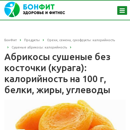
БонФит
Продукты
Орехи, семена, сухофрукты: калорийность
Сушеные абрикосы: калорийность
Абрикосы сушеные без
косточки (курага):
калорийность на 100 г,
белки, жиры, углеводы