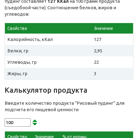
пудинг составляет
127 ККал
на 100 грамм продукта
(съедобной части). Соотношение белков, жиров и
углеводов:
Свойство
Значение
Калорийность, кКал
127
Белки, гр
2,95
Углеводы, гр
22
Жиры, гр
3
Калькулятор продукта
Введите количество продукта "Рисовый пудинг" для
подсчета его пищевой ценности
Свойство
Значение
% от нормы