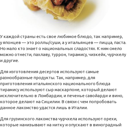
У каждой страны есть свое любимое блюдо, так например,
у японцев — это роллы/суши, а у итальянцев — пицца, паста.
Но мало кто знает о национальных сладостях. К ним смело
можно отнести, пахлаву, туррон, тирамису, чизкейк, чурчхелу
и другие.
Для изготовления десертов используют самые
разнообразные продукты. Так, например, для
приготовления итальянского национального блюда
тирамису используют сыр маскарпоне, который делают
исключительно в Ломбардии, и печенье савойарди и вино,
которое делают на Сицилии. В связи с чем попробовать
данное лакомство удастся лишь в Италии.
Для грузинского лакомства чурчхела используют орехи,
которые нанизывают на нитку и опускают в виноградный