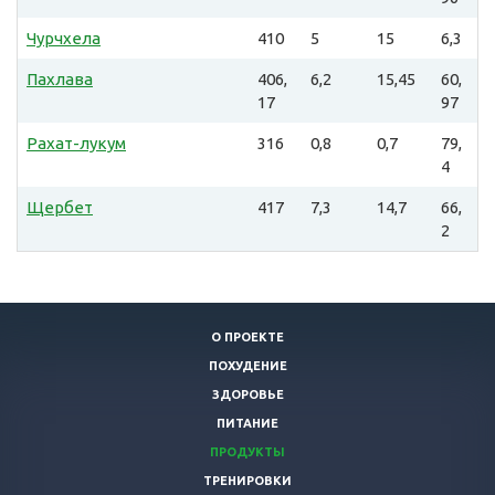
Чурчхела
410
5
15
6,3
Пахлава
406,
6,2
15,45
60,
17
97
Рахат-лукум
316
0,8
0,7
79,
4
Щербет
417
7,3
14,7
66,
2
О ПРОЕКТЕ
ПОХУДЕНИЕ
ЗДОРОВЬЕ
ПИТАНИЕ
ПРОДУКТЫ
ТРЕНИРОВКИ