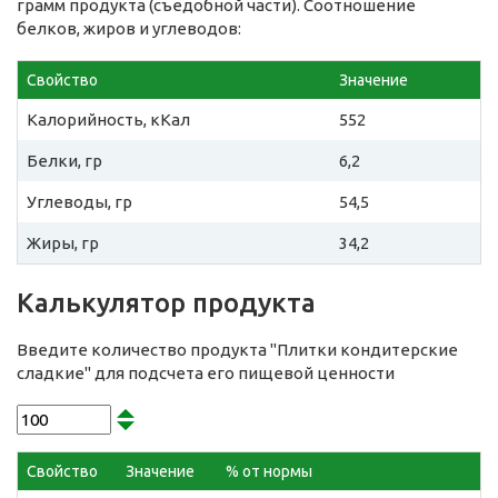
грамм продукта (съедобной части). Соотношение
белков, жиров и углеводов:
Свойство
Значение
Калорийность, кКал
552
Белки, гр
6,2
Углеводы, гр
54,5
Жиры, гр
34,2
Калькулятор продукта
Введите количество продукта "Плитки кондитерские
сладкие" для подсчета его пищевой ценности
Свойство
Значение
% от нормы