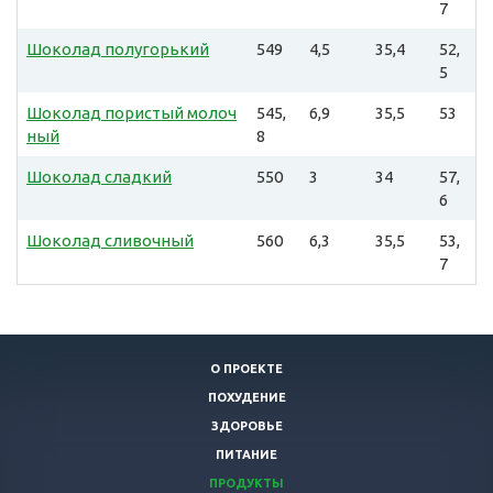
7
Шоколад полугорький
549
4,5
35,4
52,
5
Шоколад пористый молоч
545,
6,9
35,5
53
ный
8
Шоколад сладкий
550
3
34
57,
6
Шоколад сливочный
560
6,3
35,5
53,
7
О ПРОЕКТЕ
ПОХУДЕНИЕ
ЗДОРОВЬЕ
ПИТАНИЕ
ПРОДУКТЫ