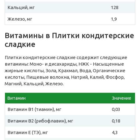
Кальций, мг
128
Железо, мг
1,9
Витамины в Плитки кондитерские
сладкие
Плитки кондитерские сладкие содержит следующие
витамины: Моно- и дисахариды, НЖК - Насыщенные
жирные кислоты, Зола, Крахмал, Вода, Органические
кислоты, Пищевые волокна, Натрий, Калий, Фосфор,
Магний, Кальций, Железо.
Витамин
Значение
Витамин B1 (тиамин), мг
0,03
Витамин B2 (рибофлавин), мг
0,18
Витамин E (ТЭ), мг
4,3