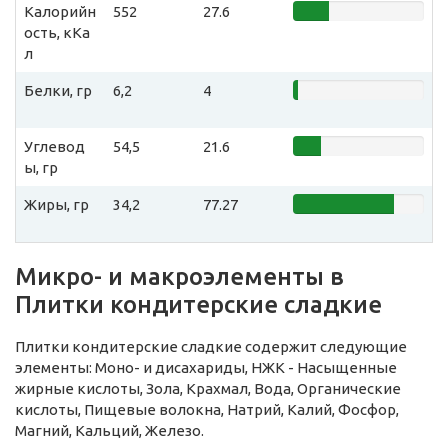
Калорийн
552
27.6
ость, кКа
л
Белки, гр
6,2
4
Углевод
54,5
21.6
ы, гр
Жиры, гр
34,2
77.27
Микро- и макроэлементы в
Плитки кондитерские сладкие
Плитки кондитерские сладкие содержит следующие
элементы: Моно- и дисахариды, НЖК - Насыщенные
жирные кислоты, Зола, Крахмал, Вода, Органические
кислоты, Пищевые волокна, Натрий, Калий, Фосфор,
Магний, Кальций, Железо.