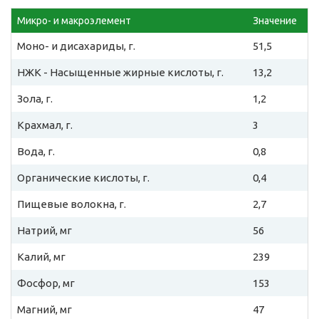
Микро- и макроэлемент
Значение
Моно- и дисахариды, г.
51,5
НЖК - Насыщенные жирные кислоты, г.
13,2
Зола, г.
1,2
Крахмал, г.
3
Вода, г.
0,8
Органические кислоты, г.
0,4
Пищевые волокна, г.
2,7
Натрий, мг
56
Калий, мг
239
Фосфор, мг
153
Магний, мг
47