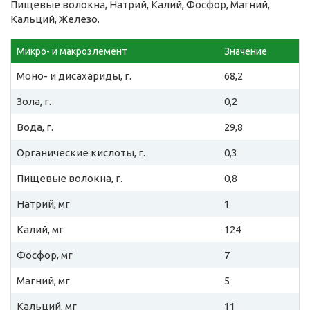
Пищевые волокна, Натрий, Калий, Фосфор, Магний,
Кальций, Железо.
Микро- и макроэлемент
Значение
Моно- и дисахариды, г.
68,2
Зола, г.
0,2
Вода, г.
29,8
Органические кислоты, г.
0,3
Пищевые волокна, г.
0,8
Натрий, мг
1
Калий, мг
124
Фосфор, мг
7
Магний, мг
5
Кальций, мг
11