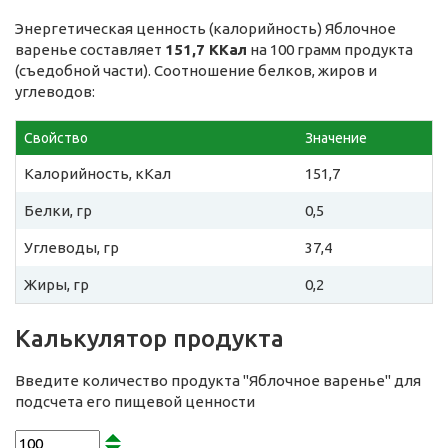
Энергетическая ценность (калорийность) Яблочное
варенье составляет
151,7 ККал
на 100 грамм продукта
(съедобной части). Соотношение белков, жиров и
углеводов:
Свойство
Значение
Калорийность, кКал
151,7
Белки, гр
0,5
Углеводы, гр
37,4
Жиры, гр
0,2
Калькулятор продукта
Введите количество продукта "Яблочное варенье" для
подсчета его пищевой ценности