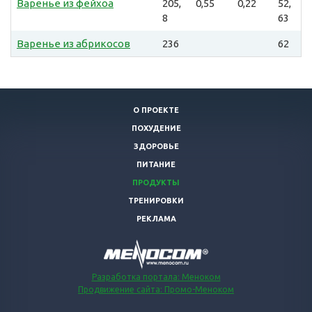
Варенье из фейхоа
205,
0,55
0,22
52,
8
63
Варенье из абрикосов
236
62
О ПРОЕКТЕ
ПОХУДЕНИЕ
ЗДОРОВЬЕ
ПИТАНИЕ
ПРОДУКТЫ
ТРЕНИРОВКИ
РЕКЛАМА
Разработка портала: Меноком
Продвижение сайта: Промо-Меноком