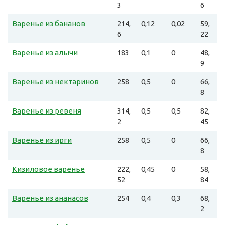
3
6
Варенье из бананов
214,
0,12
0,02
59,
6
22
Варенье из алычи
183
0,1
0
48,
9
Варенье из нектаринов
258
0,5
0
66,
8
Варенье из ревеня
314,
0,5
0,5
82,
2
45
Варенье из ирги
258
0,5
0
66,
8
Кизиловое варенье
222,
0,45
0
58,
52
84
Варенье из ананасов
254
0,4
0,3
68,
2