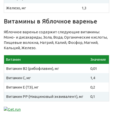
Железо, мг
1,3
Витамины в Яблочное варенье
Яблочное варенье содержит следующие витамины:
Моно- и дисахариды, Зола, Вода, Органические кислоты,
Пищевые волокна, Натрий, Калий, Фосфор, Магний,
Кальций, Железо.
Витамин
Значение
Витамин B2 (рибофлавин), мг
0,01
Витамин C, мг
1,4
Витамин E (ТЭ), мг
0,2
Витамин PP (Ниациновый эквивалент), мг
0,1