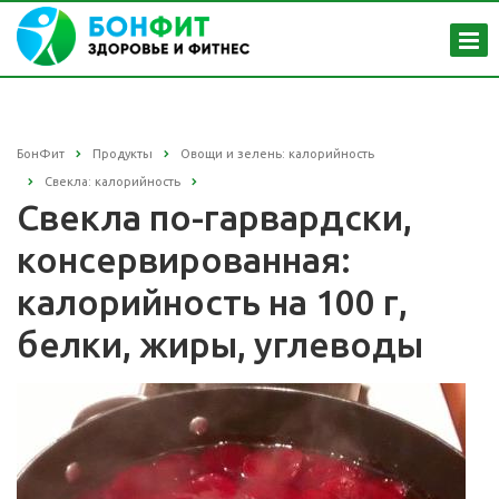
БонФит
Продукты
Овощи и зелень: калорийность
Свекла: калорийность
Свекла по-гарвардски,
консервированная:
калорийность на 100 г,
белки, жиры, углеводы