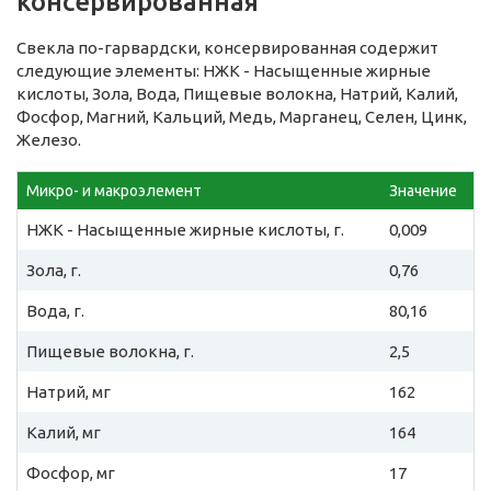
консервированная
Свекла по-гарвардски, консервированная содержит
следующие элементы: НЖК - Насыщенные жирные
кислоты, Зола, Вода, Пищевые волокна, Натрий, Калий,
Фосфор, Магний, Кальций, Медь, Марганец, Селен, Цинк,
Железо.
Микро- и макроэлемент
Значение
НЖК - Насыщенные жирные кислоты, г.
0,009
Зола, г.
0,76
Вода, г.
80,16
Пищевые волокна, г.
2,5
Натрий, мг
162
Калий, мг
164
Фосфор, мг
17