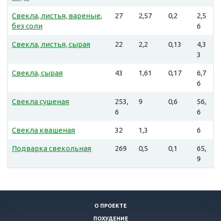
Свекла, листья, вареные,
27
2,57
0,2
2,5
без соли
6
Свекла, листья, сырая
22
2,2
0,13
4,3
3
Свекла, сырая
43
1,61
0,17
6,7
6
Свекла сушеная
253,
9
0,6
56,
6
6
Свекла квашеная
32
1,3
6
Подварка свекольная
269
0,5
0,1
65,
9
О ПРОЕКТЕ
ПОХУДЕНИЕ