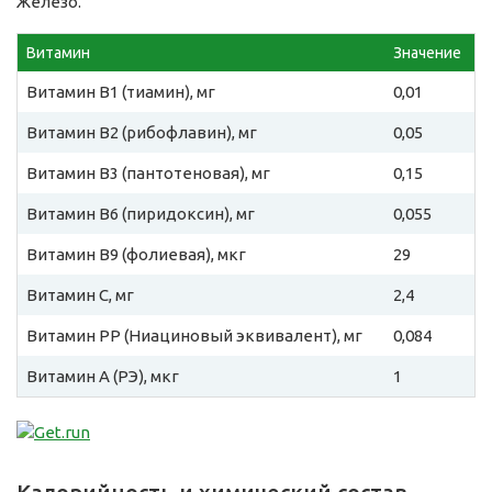
Железо.
Витамин
Значение
Витамин B1 (тиамин), мг
0,01
Витамин B2 (рибофлавин), мг
0,05
Витамин B3 (пантотеновая), мг
0,15
Витамин B6 (пиридоксин), мг
0,055
Витамин B9 (фолиевая), мкг
29
Витамин C, мг
2,4
Витамин PP (Ниациновый эквивалент), мг
0,084
Витамин A (РЭ), мкг
1