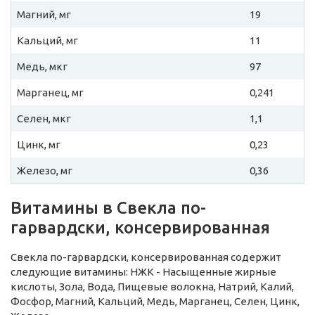
Магний, мг
19
Кальций, мг
11
Медь, мкг
97
Марганец, мг
0,241
Селен, мкг
1,1
Цинк, мг
0,23
Железо, мг
0,36
Витамины в Свекла по-
гарвардски, консервированная
Свекла по-гарвардски, консервированная содержит
следующие витамины: НЖК - Насыщенные жирные
кислоты, Зола, Вода, Пищевые волокна, Натрий, Калий,
Фосфор, Магний, Кальций, Медь, Марганец, Селен, Цинк,