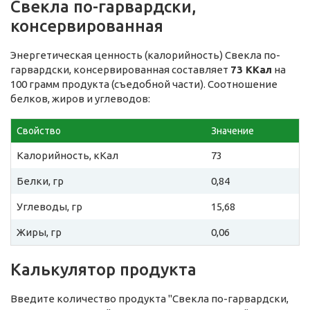
Свекла по-гарвардски,
консервированная
Энергетическая ценность (калорийность) Свекла по-
гарвардски, консервированная составляет
73 ККал
на
100 грамм продукта (съедобной части). Соотношение
белков, жиров и углеводов:
Свойство
Значение
Калорийность, кКал
73
Белки, гр
0,84
Углеводы, гр
15,68
Жиры, гр
0,06
Калькулятор продукта
Введите количество продукта "Свекла по-гарвардски,