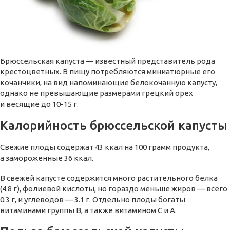
Брюссельская капуста — известный представитель рода
крестоцветных. В пищу потребляются миниатюрные его
кочанчики, на вид напоминающие белокочанную капусту,
однако не превышающие размерами грецкий орех
и весящие до 10-15 г.
Калорийность брюссельской капусты
Свежие плоды содержат 43 ккал на 100 грамм продукта,
а замороженные 36 ккал.
В свежей капусте содержится много растительного белка
(4.8 г), фолиевой кислоты, но гораздо меньше жиров — всего
0.3 г, и углеводов — 3.1 г. Отдельно плоды богаты
витаминами группы В, а также витамином С и А.