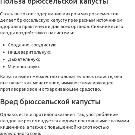
Польза брюссельской капусты
Столь высокое содержание микро и макроэлементов
делает брюссельскую капусту прекрасным источником
здоровья практически для всех органов. Сильнее всего
плоды воздействуют на системы:
Сердечно-сосудистую;
Пищеварительную;
Дыхательную;
Мочеполовую.
Капуста имеет множество положительных свойств, она
выступает как мочегонное, иммуностимулирующее,
противораковое и отхаркивающее средство.
Вред брюссельской капусты
Однако, есть и противопоказания. Так, употребление
плодов не рекомендуется людям с постоянными спазмами
кишечника, а также с повышенной кислотностью
желудочного сока.