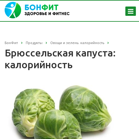
БонФит
Продукты
Овощи и зелень: калорийность
Брюссельская капуста:
калорийность