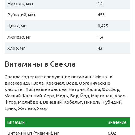
Никель, мкг
14
Рубидий, мкг
453
Цинк, мг
0,425
Железо, мг
1,4
Хлор, мг
43
Витамины в Свекла
Свекла содержит следующие витамины: Моно- и
дисахариды, Зола, Крахмал, Вода, Органические
кислоты, Пищевые волокна, Натрий, Калий, Фосфор,
Магний, Кальций, Сера, Медь, Бор, Йод, Марганец, Хром,
Фтор, Молибден, Ванадий, Кобальт, Никель, Рубидий,
Цинк, Железо, Хлор.
Витамин
Значение
Витамин B1 (тиамин), мг
0,02