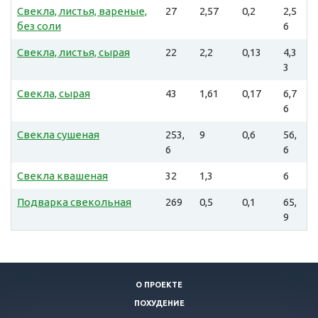
Свекла, листья, вареные,
27
2,57
0,2
2,5
без соли
6
Свекла, листья, сырая
22
2,2
0,13
4,3
3
Свекла, сырая
43
1,61
0,17
6,7
6
Свекла сушеная
253,
9
0,6
56,
6
6
Свекла квашеная
32
1,3
6
Подварка свекольная
269
0,5
0,1
65,
9
О ПРОЕКТЕ
ПОХУДЕНИЕ