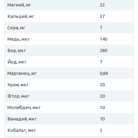
Магний, мг
22
Кальций, мг
37
Сера, мг
7
Медь, мкг
140
Бор, мкг
280
Йод, мкг
7
Марганец, мг
0,66
Хром, мкг
20
Фтор, мкг
20
Молибден, мкг
10
Ванадий, мкг
70
Кобальт, мкг
2