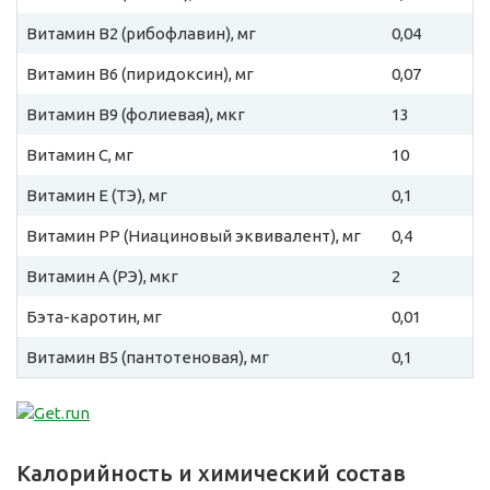
Витамин B2 (рибофлавин), мг
0,04
Витамин B6 (пиридоксин), мг
0,07
Витамин B9 (фолиевая), мкг
13
Витамин C, мг
10
Витамин E (ТЭ), мг
0,1
Витамин PP (Ниациновый эквивалент), мг
0,4
Витамин A (РЭ), мкг
2
Бэта-каротин, мг
0,01
Витамин B5 (пантотеновая), мг
0,1
Калорийность и химический состав