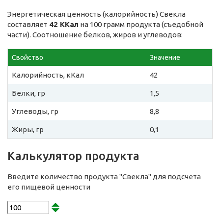
Энергетическая ценность (калорийность) Свекла
составляет
42 ККал
на 100 грамм продукта (съедобной
части). Соотношение белков, жиров и углеводов:
Свойство
Значение
Калорийность, кКал
42
Белки, гр
1,5
Углеводы, гр
8,8
Жиры, гр
0,1
Калькулятор продукта
Введите количество продукта "Свекла" для подсчета
его пищевой ценности